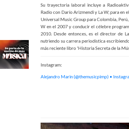
Su trayectoria laboral incluye a Radioakt
Radio con Darío Arizmendi y La W; para en el
Universal Music Group para Colombia, Perú, 
W en el 2007 y conducir el célebre programa
2010. Desde entonces, es el director de
nutriendo su carrera periodística escribiend
más reciente libro 'Historia Secreta de la Mú
Instagram:
Alejandro Marin (@themusicpimp) • Instagr