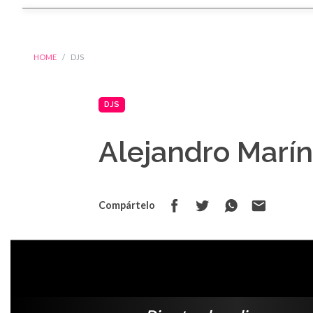
HOME
DJS
DJS
Alejandro Marí
Compártelo