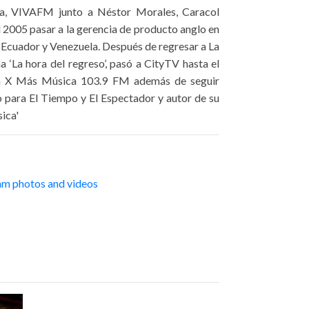
iva, VIVAFM junto a Néstor Morales, Caracol
 2005 pasar a la gerencia de producto anglo en
Ecuador y Venezuela. Después de regresar a La
 ‘La hora del regreso’, pasó a CityTV hasta el
 La X Más Música 103.9 FM además de seguir
o para El Tiempo y El Espectador y autor de su
sica'
am photos and videos