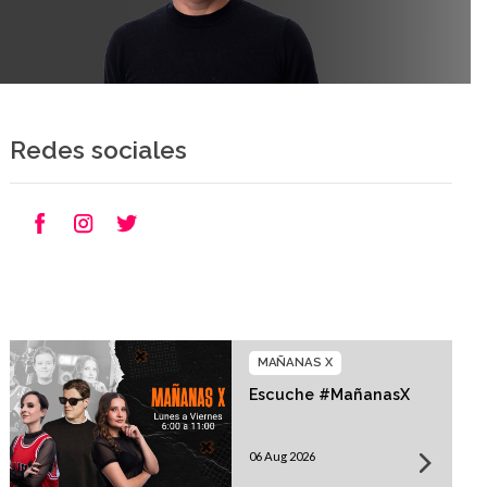
Redes sociales
MAÑANAS X
Escuche #MañanasX
06 Aug 2026