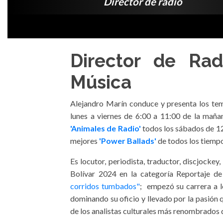
Director de radio
Director de Ra
Música
Alejandro Marín conduce y presenta los te
lunes a viernes de 6:00 a 11:00 de la maña
'Animales de Radio'
todos los sábados de 12
mejores
'Power Ballads'
de todos los tiemp
Es locutor, periodista, traductor, discjocke
Bolívar 2024 en la categoría Reportaje d
corridos tumbados"
; empezó su carrera a l
dominando su oficio y llevado por la pasión 
de los analistas culturales más renombrados 