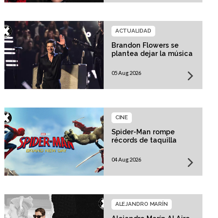
ACTUALIDAD
Brandon Flowers se
plantea dejar la música
05 Aug 2026
CINE
Spider-Man rompe
récords de taquilla
04 Aug 2026
ALEJANDRO MARÍN