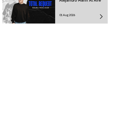
Alejandro Marín Al Aire
01 Aug 2026