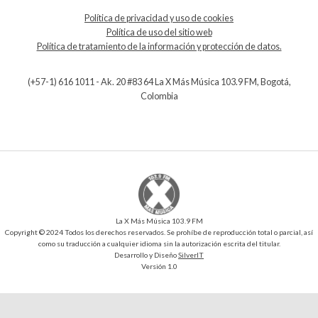
Política de privacidad y uso de cookies
Política de uso del sitio web
Política de tratamiento de la información y protección de datos.
(+57-1) 616 1011 - Ak. 20 #83 64 La X Más Música 103.9 FM, Bogotá,
Colombia
La X Más Música 103.9 FM
Copyright © 2024 Todos los derechos reservados. Se prohíbe de reproducción total o parcial, así
como su traducción a cualquier idioma sin la autorización escrita del titular.
Desarrollo y Diseño
SilverIT
Versión 1.0