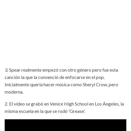
3. Spear realmente empezó con otro género pero fue esta
canción la que la convenció de enfocarse en el pop.
Inicialmente quería hacer música como Sheryl Crow, pero
moderna.
2. El vídeo se grabó en Venice High School en Los Ángeles, la
misma escuela en la que se rodó 'Grease'.