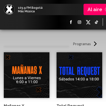
103.9 FM Bogotá
Al aire
Más Música
Programas
Mañanas X
Total Request