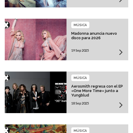
MÚSICA
Madonna anuncia nuevo
disco para 2026
19 Sep 2025
MÚSICA
Aerosmith regresa con el EP
«One More Time» junto a
Yungblud
18 Sep 2025
MÚSICA