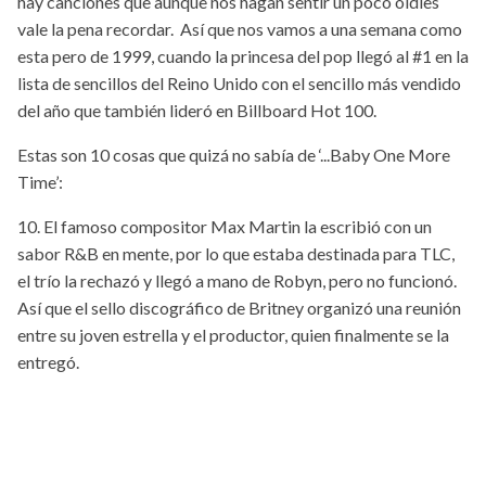
hay canciones que aunque nos hagan sentir un poco oldies
vale la pena recordar. Así que nos vamos a una semana como
esta pero de 1999, cuando la princesa del pop llegó al #1 en la
lista de sencillos del Reino Unido con el sencillo más vendido
del año que también lideró en Billboard Hot 100.
Estas son 10 cosas que quizá no sabía de ‘...Baby One More
Time’:
10. El famoso compositor Max Martin la escribió con un
sabor R&B en mente, por lo que estaba destinada para TLC,
el trío la rechazó y llegó a mano de Robyn, pero no funcionó.
Así que el sello discográfico de Britney organizó una reunión
entre su joven estrella y el productor, quien finalmente se la
entregó.