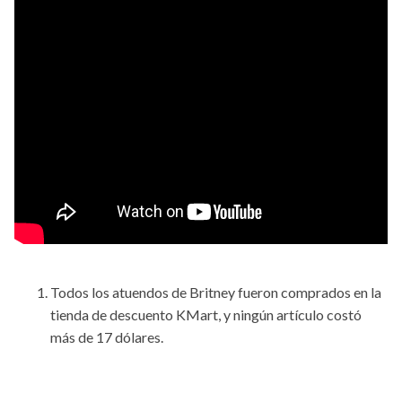
Todos los atuendos de Britney fueron comprados en la
tienda de descuento KMart, y ningún artículo costó
más de 17 dólares.