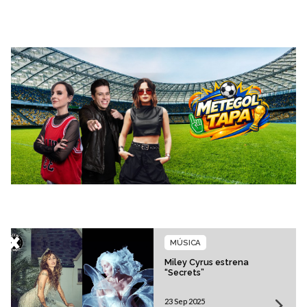
MÚSICA
Miley Cyrus estrena
“Secrets”
23 Sep 2025