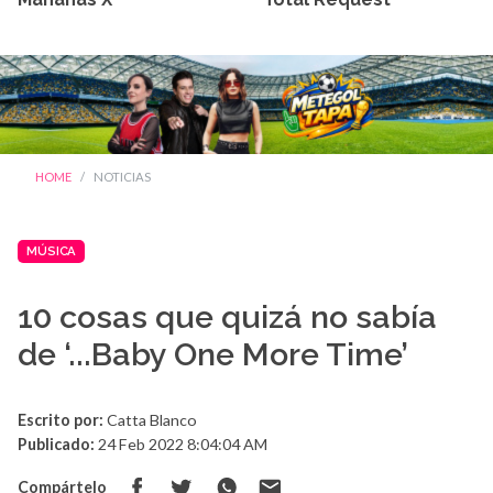
HOME
NOTICIAS
MÚSICA
10 cosas que quizá no sabía
de ‘...Baby One More Time’
Escrito por:
Catta Blanco
Publicado:
24 Feb 2022 8:04:04 AM
Compártelo