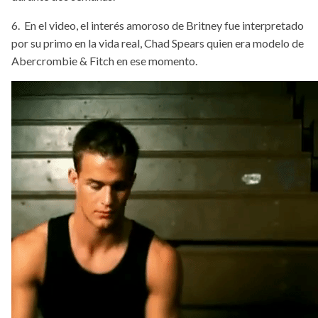
6. En el video, el interés amoroso de Britney fue interpretado
por su primo en la vida real, Chad Spears quien era modelo de
Abercrombie & Fitch en ese momento.