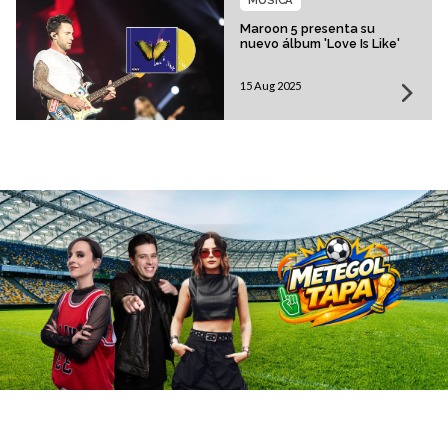
MÚSICA
Maroon 5 presenta su
nuevo álbum 'Love Is Like'
15 Aug 2025