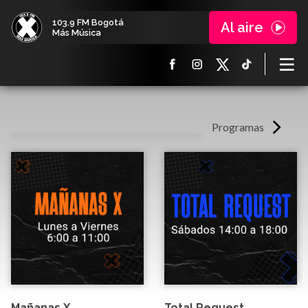
103.9 FM Bogotá
Al aire
Más Música
Programas
Mañanas X
Total Request