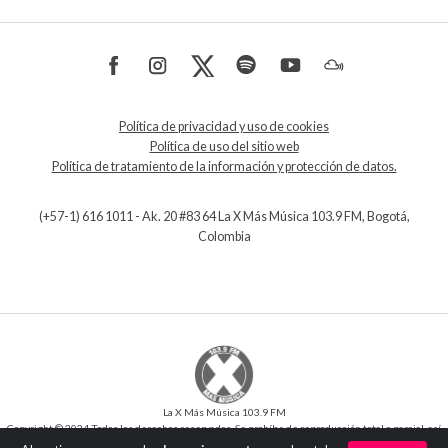
Política de privacidad y uso de cookies
Política de uso del sitio web
Política de tratamiento de la información y protección de datos.
(+57-1) 616 1011 - Ak. 20 #83 64 La X Más Música 103.9 FM, Bogotá,
Colombia
La X Más Música 103.9 FM
Copyright © 2024 Todos los derechos reservados. Se prohíbe de reproducción total o parcial, así
como su traducción a cualquier idioma sin la autorización escrita del titular.