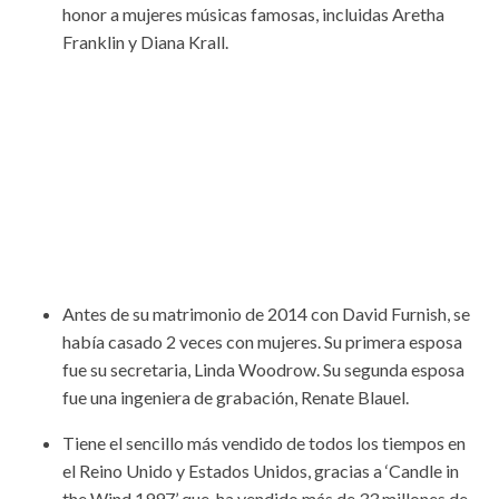
honor a mujeres músicas famosas, incluidas Aretha
Franklin y Diana Krall.
Antes de su matrimonio de 2014 con David Furnish, se
había casado 2 veces con mujeres. Su primera esposa
fue su secretaria, Linda Woodrow. Su segunda esposa
fue una ingeniera de grabación, Renate Blauel.
Tiene el sencillo más vendido de todos los tiempos en
el Reino Unido y Estados Unidos, gracias a ‘Candle in
the Wind 1997’ que ha vendido más de 33 millones de