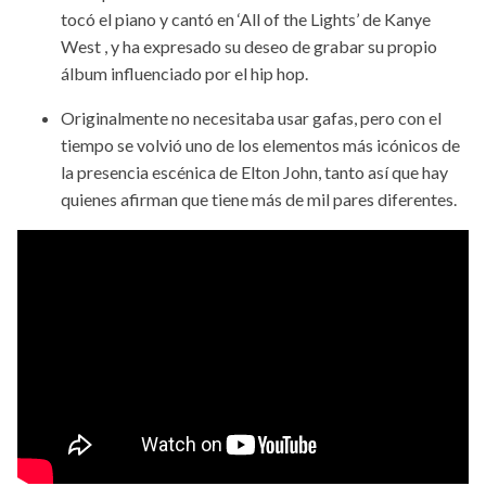
tocó el piano y cantó en ‘All of the Lights’ de Kanye
West , y ha expresado su deseo de grabar su propio
álbum influenciado por el hip hop.
Originalmente no necesitaba usar gafas, pero con el
tiempo se volvió uno de los elementos más icónicos de
la presencia escénica de Elton John, tanto así que hay
quienes afirman que tiene más de mil pares diferentes.