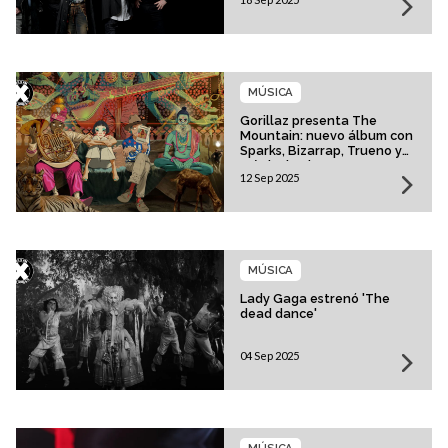
MÚSICA
Gorillaz presenta The
Mountain: nuevo álbum con
Sparks, Bizarrap, Trueno y
más invitados
12 Sep 2025
MÚSICA
Lady Gaga estrenó 'The
dead dance'
04 Sep 2025