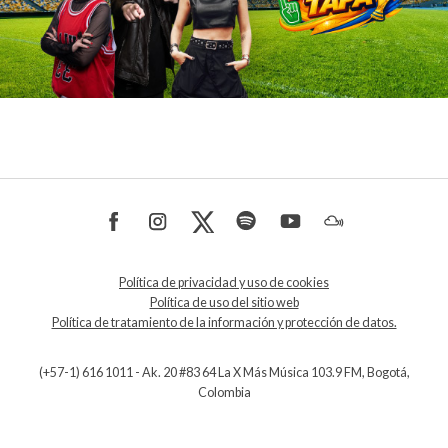
Política de privacidad y uso de cookies
Política de uso del sitio web
Política de tratamiento de la información y protección de datos.
(+57-1) 616 1011 - Ak. 20 #83 64 La X Más Música 103.9 FM, Bogotá,
Colombia