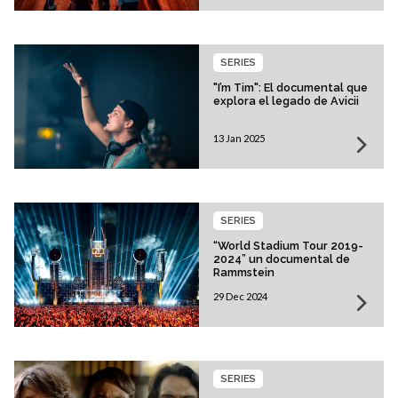
SERIES
"I’m Tim": El documental que
explora el legado de Avicii
13 Jan 2025
SERIES
“World Stadium Tour 2019-
2024” un documental de
Rammstein
29 Dec 2024
SERIES