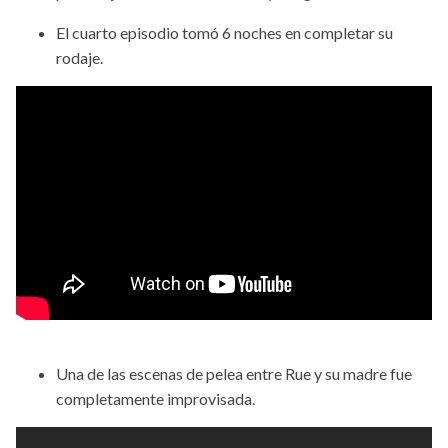
El cuarto episodio tomó 6 noches en completar su
rodaje.
Una de las escenas de pelea entre Rue y su madre fue
completamente improvisada.