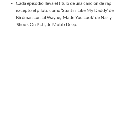
Cada episodio lleva el título de una canción de rap,
excepto el piloto como ‘Stuntin' Like My Daddy’ de
Birdman con Lil Wayne, ‘Made You Look’ de Nas y
‘Shook On Pt.II, de Mobb Deep.