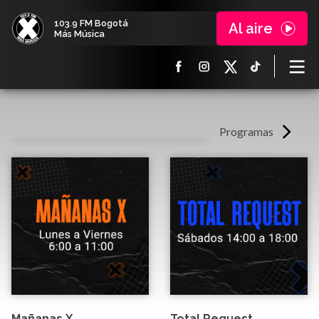
103.9 FM Bogotá
Al aire
Más Música
Programas
Mañanas X
Total Request