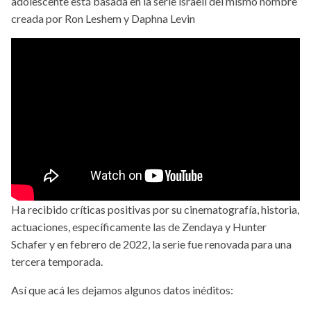
adolescente está basada en la serie israelí del mismo nombre
creada por Ron Leshem y Daphna Levin
Ha recibido críticas positivas por su cinematografía, historia,
actuaciones, específicamente las de Zendaya y Hunter
Schafer y en febrero de 2022, la serie fue renovada para una
tercera temporada.
Así que acá les dejamos algunos datos inéditos: