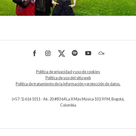
Política de privacidad y uso de cookies
Política de uso del sitio web
Política de tratamiento de la información y protección de datos.
(+57-1) 616 1011 - Ak. 20 #83 64 La X Más Música 103.9 FM, Bogotá,
Colombia