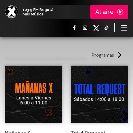
103.9 FM Bogotá
Al aire
Más Música
Programas
Mañanas X
Total Request