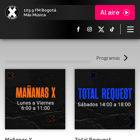
103.9 FM Bogotá
Al aire
Más Música
Programas
Mañanas X
Total Request