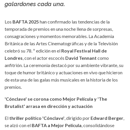
galardones cada una.
Los
BAFTA 2025
han confirmado las tendencias de la
temporada de premios en una noche llena de sorpresas,
consagraciones y momentos memorables. La Academia
Británica de las Artes Cinematográficas y de la Televisión
celebró su 78. º edición en el
Royal Festival Hall de
Londres
, con el actor escocés
David Tennant
como
anfitrión. La ceremonia destacó por su ambiente vibrante, su
toque de humor británico y actuaciones en vivo que hicieron
de esta una de las galas más musicales en la historia de los
premios.
'Cónclave' se corona como Mejor Película y 'The
Brutalist' arrasa en dirección y actuación
El
thriller político 'Cónclave'
, dirigido por
Edward Berger
,
se alzó con el
BAFTA a Mejor Película
, consolidándose