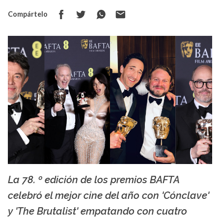
Compártelo
La 78. º edición de los premios BAFTA
BAFTA 2025
celebró el mejor cine del año con 'Cónclave'
y 'The Brutalist' empatando con cuatro