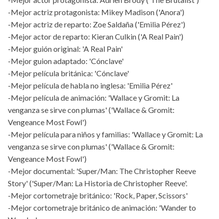
-Mejor actriz protagonista: Mikey Madison ('Anora')
-Mejor actriz de reparto: Zoe Saldaña ('Emilia Pérez')
-Mejor actor de reparto: Kieran Culkin ('A Real Pain')
-Mejor guión original: 'A Real Pain'
-Mejor guion adaptado: 'Cónclave'
-Mejor película británica: 'Cónclave'
-Mejor película de habla no inglesa: 'Emilia Pérez'
-Mejor película de animación: 'Wallace y Gromit: La
venganza se sirve con plumas' ('Wallace & Gromit:
Vengeance Most Fowl')
-Mejor película para niños y familias: 'Wallace y Gromit: La
venganza se sirve con plumas' ('Wallace & Gromit:
Vengeance Most Fowl')
-Mejor documental: 'Super/Man: The Christopher Reeve
Story' ('Super/Man: La Historia de Christopher Reeve'.
-Mejor cortometraje británico: 'Rock, Paper, Scissors'
-Mejor cortometraje británico de animación: 'Wander to