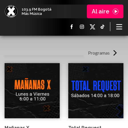
103.9 FM Bogotá
Al aire
Más Música
Programas
Mañanas X
Total Request