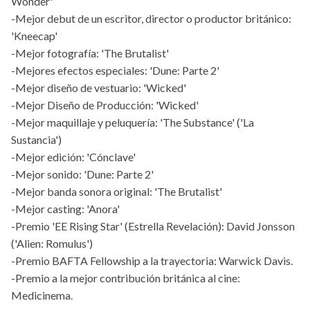
Wonder'
-Mejor debut de un escritor, director o productor británico:
'Kneecap'
-Mejor fotografía: 'The Brutalist'
-Mejores efectos especiales: 'Dune: Parte 2'
-Mejor diseño de vestuario: 'Wicked'
-Mejor Diseño de Producción: 'Wicked'
-Mejor maquillaje y peluquería: 'The Substance' ('La
Sustancia')
-Mejor edición: 'Cónclave'
-Mejor sonido: 'Dune: Parte 2'
-Mejor banda sonora original: 'The Brutalist'
-Mejor casting: 'Anora'
-Premio 'EE Rising Star' (Estrella Revelación): David Jonsson
('Alien: Romulus')
-Premio BAFTA Fellowship a la trayectoria: Warwick Davis.
-Premio a la mejor contribución británica al cine:
Medicinema.