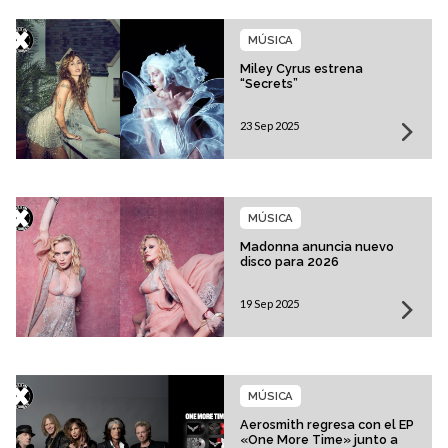
MÚSICA
Miley Cyrus estrena
“Secrets”
23 Sep 2025
MÚSICA
Madonna anuncia nuevo
disco para 2026
19 Sep 2025
MÚSICA
Aerosmith regresa con el EP
«One More Time» junto a