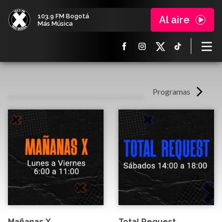
103.9 FM Bogotá
Al aire
Más Música
Programas
Mañanas X
Total Request