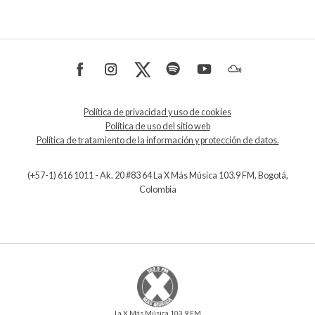
Política de privacidad y uso de cookies
Política de uso del sitio web
Política de tratamiento de la información y protección de datos.
(+57-1) 616 1011 - Ak. 20 #83 64 La X Más Música 103.9 FM, Bogotá,
Colombia
La X Más Música 103.9 FM