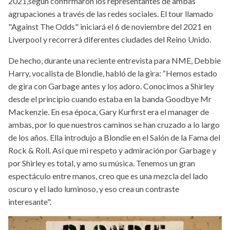
2021,según confirmaron los representantes de ambas
agrupaciones a través de las redes sociales. El tour llamado
"Against The Odds" iniciará el 6 de noviembre del 2021 en
Liverpool y recorrerá diferentes ciudades del Reino Unido.
De hecho, durante una reciente entrevista para NME, Debbie
Harry, vocalista de Blondie, habló de la gira: “Hemos estado
de gira con Garbage antes y los adoro. Conocimos a Shirley
desde el principio cuando estaba en la banda Goodbye Mr
Mackenzie. En esa época, Gary Kurfirst era el manager de
ambas, por lo que nuestros caminos se han cruzado a lo largo
de los años. Ella introdujo a Blondie en el Salón de la Fama del
Rock & Roll. Así que mi respeto y admiración por Garbage y
por Shirley es total, y amo su música. Tenemos un gran
espectáculo entre manos, creo que es una mezcla del lado
oscuro y el lado luminoso, y eso crea un contraste
interesante".