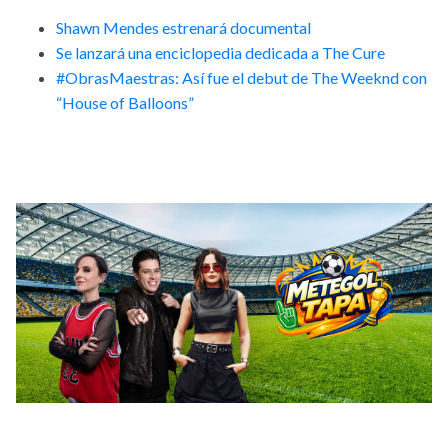
Shawn Mendes estrenará documental
Se lanzará una enciclopedia dedicada a The Cure
#ObrasMaestras: Así fue el debut de The Weeknd con
“House of Balloons”