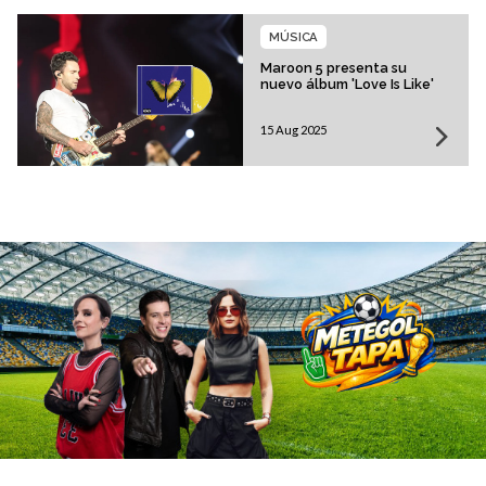
MÚSICA
Maroon 5 presenta su
nuevo álbum 'Love Is Like'
15 Aug 2025