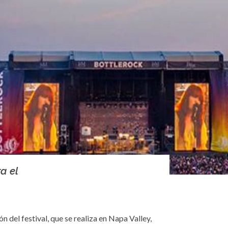
a el
n del festival, que se realiza en Napa Valley,