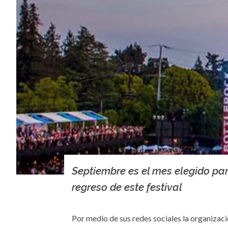
Septiembre es el mes elegido par
regreso de este festival
Por medio de sus redes sociales la organizació