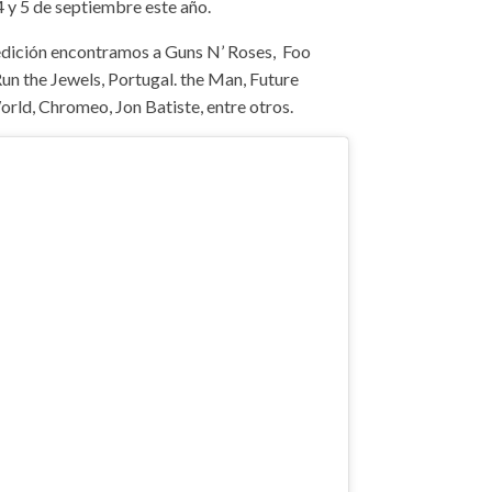
 4 y 5 de septiembre este año.
a edición encontramos a Guns N’ Roses, Foo
un the Jewels, Portugal. the Man, Future
rld, Chromeo, Jon Batiste, entre otros.