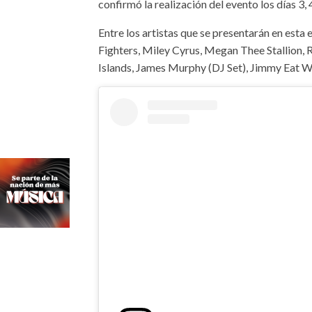
confirmó la realización del evento los días 3,
Entre los artistas que se presentarán en est
Fighters, Miley Cyrus, Megan Thee Stallion, R
Islands, James Murphy (DJ Set), Jimmy Eat Wo