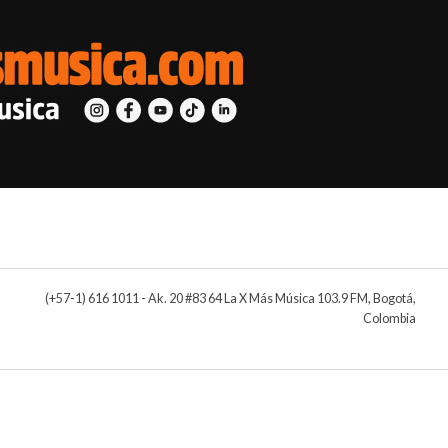
(+57-1) 616 1011 - Ak. 20 #83 64 La X Más Música 103.9 FM, Bogotá,
Colombia