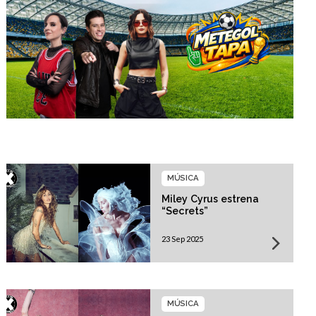
MÚSICA
Miley Cyrus estrena
“Secrets”
23 Sep 2025
MÚSICA