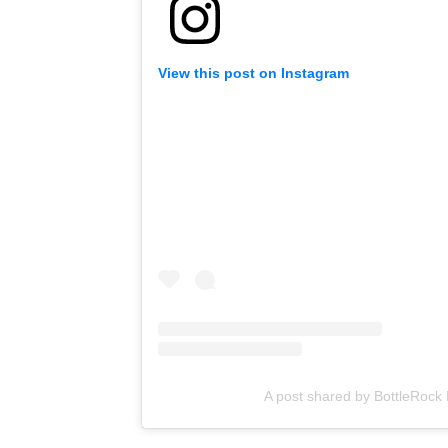
View this post on Instagram
A post shared by BottleRock