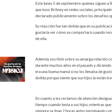
Este lunes 5 de septiembre quienes siguen a B
que tuvo Britney en redes sociales, principal
declarado públicamente sobre los desafíos 
Su reacción fue tan dolida que en su publicaci
gustaría ver cómo se comportará cuando recue
de ella.
Además escribió sobre su amarga relación con
durante muchos años en el pasado y diciendo 
era una buena mamá si no los llenaba de gust
dolida porque siente que sus hijos la están tra
En cuanto a los reclamos de atención desigual
tiempo cuando tenía a sus hijos, mientras que 
siempre se iban 2 horas antes terminando con