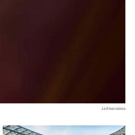
La X mas música