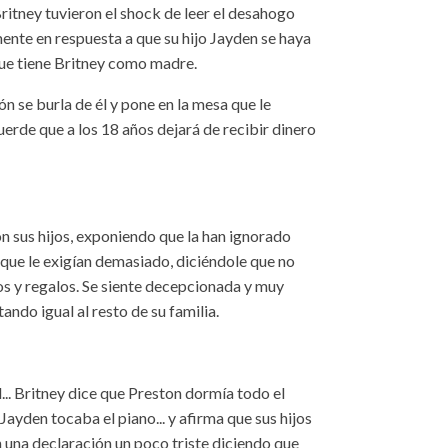
ritney tuvieron el shock de leer el desahogo
mente en respuesta a que su hijo Jayden se haya
que tiene Britney como madre.
ón se burla de él y pone en la mesa que le
rde que a los 18 años dejará de recibir dinero
 sus hijos, exponiendo que la han ignorado
que le exigían demasiado, diciéndole que no
os y regalos. Se siente decepcionada y muy
tando igual al resto de su familia.
... Britney dice que Preston dormía todo el
Jayden tocaba el piano... y afirma que sus hijos
 una declaración un poco triste diciendo que