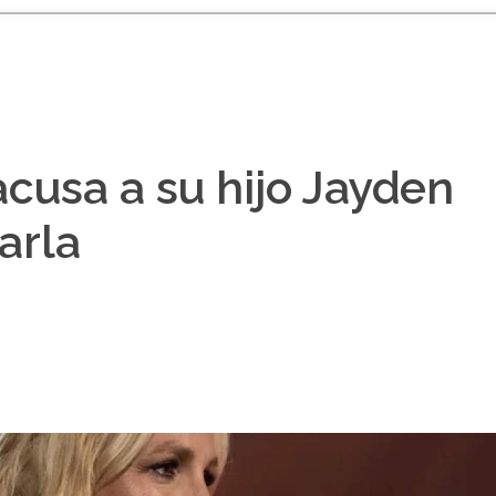
acusa a su hijo Jayden
arla