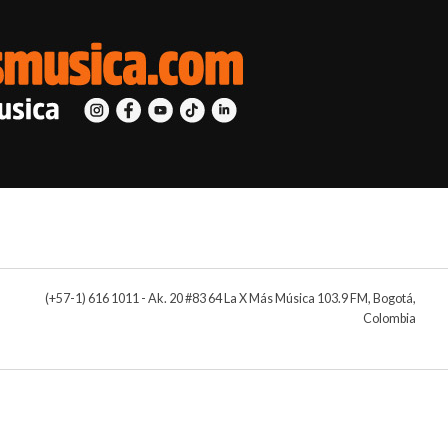
(+57-1) 616 1011 - Ak. 20 #83 64 La X Más Música 103.9 FM, Bogotá,
Colombia