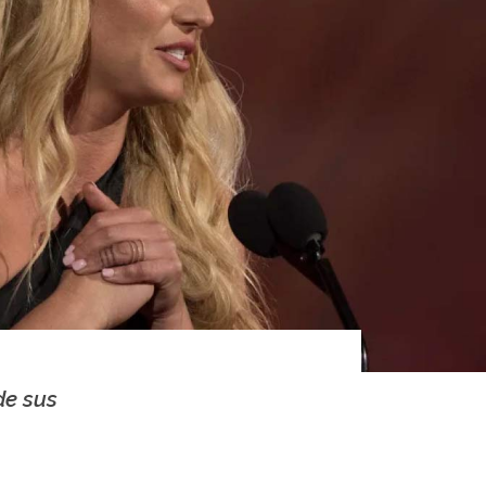
de sus