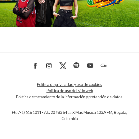
Política de privacidad y uso de cookies
Política de uso del sitio web
Política de tratamiento de la información y protección de datos.
(+57-1) 616 1011 - Ak. 20 #83 64 La X Más Música 103.9 FM, Bogotá,
Colombia