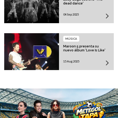
dead dance'
04 Sep 2025
MÚSICA
Maroon 5 presenta su
nuevo álbum 'Love Is Like'
15 Aug 2025