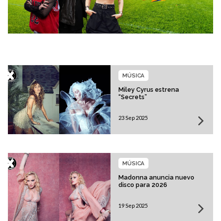
MÚSICA
Miley Cyrus estrena
“Secrets”
23 Sep 2025
MÚSICA
Madonna anuncia nuevo
disco para 2026
19 Sep 2025