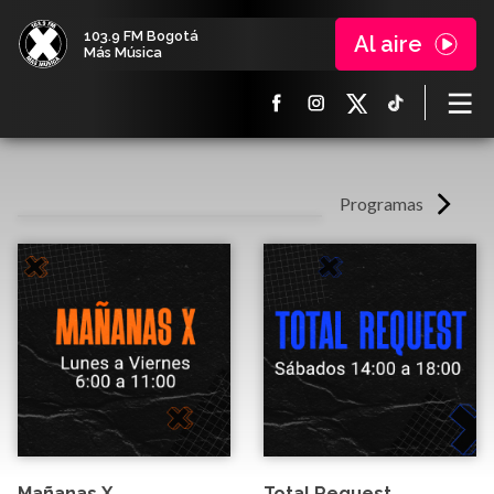
103.9 FM Bogotá
Al aire
Más Música
Programas
Mañanas X
Total Request