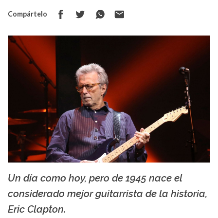
Compártelo
Un día como hoy, pero de 1945 nace el
nbcnews.com
considerado mejor guitarrista de la historia,
Eric Clapton.