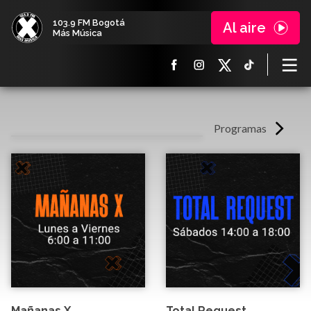
103.9 FM Bogotá
Al aire
Más Música
Programas
Mañanas X
Total Request