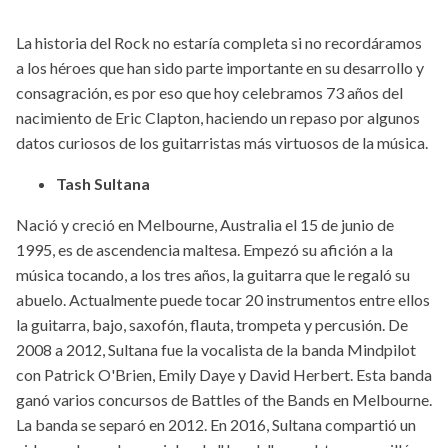
La historia del Rock no estaría completa si no recordáramos
a los héroes que han sido parte importante en su desarrollo y
consagración, es por eso que hoy celebramos 73 años del
nacimiento de Eric Clapton, haciendo un repaso por algunos
datos curiosos de los guitarristas más virtuosos de la música.
Tash Sultana
Nació y creció en Melbourne, Australia el 15 de junio de
1995, es de ascendencia maltesa. Empezó su afición a la
música tocando, a los tres años, la guitarra que le regaló su
abuelo. Actualmente puede tocar 20 instrumentos entre ellos
la guitarra, bajo, saxofón, flauta, trompeta y percusión. De
2008 a 2012, Sultana fue la vocalista de la banda Mindpilot
con Patrick O'Brien, Emily Daye y David Herbert. Esta banda
ganó varios concursos de Battles of the Bands en Melbourne.
La banda se separó en 2012. En 2016, Sultana compartió un