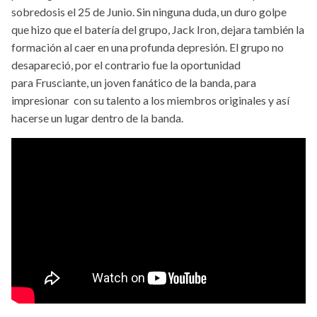
sobredosis el 25 de Junio. Sin ninguna duda, un duro golpe
que hizo que el batería del grupo, Jack Iron, dejara también la
formación al caer en una profunda depresión. El grupo no
desapareció, por el contrario fue la oportunidad
para Frusciante, un joven fanático de la banda, para
impresionar con su talento a los miembros originales y así
hacerse un lugar dentro de la banda.