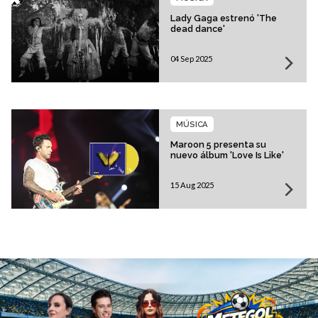
Lady Gaga estrenó 'The
dead dance'
04 Sep 2025
MÚSICA
Maroon 5 presenta su
nuevo álbum 'Love Is Like'
15 Aug 2025