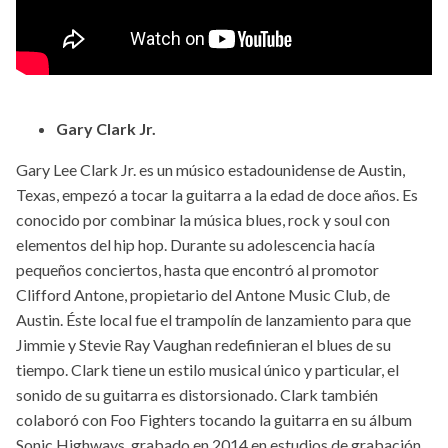
Gary Clark Jr.
Gary Lee Clark Jr. es un músico estadounidense de Austin,
Texas, empezó a tocar la guitarra a la edad de doce años. Es
conocido por combinar la música blues, rock y soul con
elementos del hip hop. Durante su adolescencia hacía
pequeños conciertos, hasta que encontró al promotor
Clifford Antone, propietario del Antone Music Club, de
Austin. Éste local fue el trampolín de lanzamiento para que
Jimmie y Stevie Ray Vaughan redefinieran el blues de su
tiempo. Clark tiene un estilo musical único y particular, el
sonido de su guitarra es distorsionado. Clark también
colaboró con Foo Fighters tocando la guitarra en su álbum
Sonic Highways, grabado en 2014 en estudios de grabación