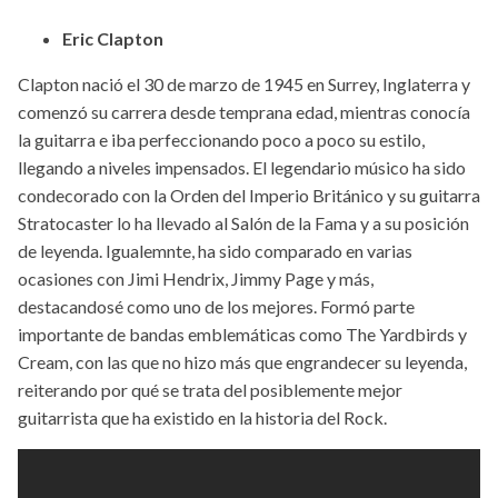
Eric Clapton
Clapton nació el 30 de marzo de 1945 en Surrey, Inglaterra y
comenzó su carrera desde temprana edad, mientras conocía
la guitarra e iba perfeccionando poco a poco su estilo,
llegando a niveles impensados. El legendario músico ha sido
condecorado con la Orden del Imperio Británico y su guitarra
Stratocaster lo ha llevado al Salón de la Fama y a su posición
de leyenda. Igualemnte, ha sido comparado en varias
ocasiones con Jimi Hendrix, Jimmy Page y más,
destacandosé como uno de los mejores. Formó parte
importante de bandas emblemáticas como The Yardbirds y
Cream, con las que no hizo más que engrandecer su leyenda,
reiterando por qué se trata del posiblemente mejor
guitarrista que ha existido en la historia del Rock.