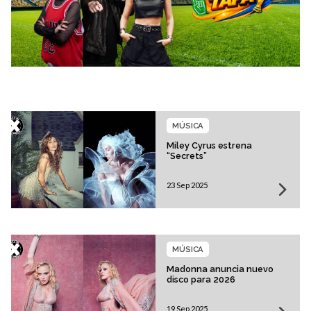
MÚSICA
Miley Cyrus estrena
“Secrets”
23 Sep 2025
MÚSICA
Madonna anuncia nuevo
disco para 2026
19 Sep 2025