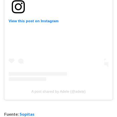
View this post on Instagram
A post shared by Adele (@adele)
Fuente:
Sopitas