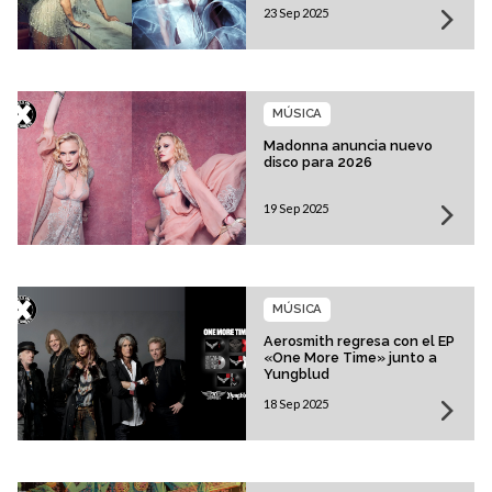
23 Sep 2025
MÚSICA
Madonna anuncia nuevo
disco para 2026
19 Sep 2025
MÚSICA
Aerosmith regresa con el EP
«One More Time» junto a
Yungblud
18 Sep 2025