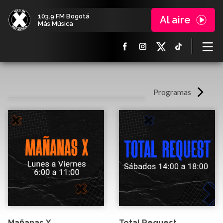
103.9 FM Bogotá
Al aire
Más Música
Programas
Mañanas X
Total Request