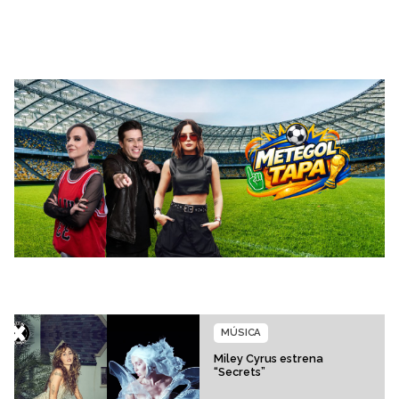
MÚSICA
Miley Cyrus estrena
“Secrets”