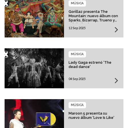
MÚSICA
Gorillaz presenta The
Mountain: nuevo álbum con
Sparks, Bizarrap, Trueno y
más invitados
12 Sep 2025
MÚSICA
Lady Gaga estrenó 'The
dead dance'
04 Sep 2025
MÚSICA
Maroon 5 presenta su
nuevo álbum 'Love Is Like'