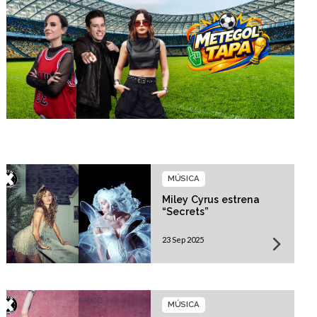
MÚSICA
Miley Cyrus estrena
“Secrets”
23 Sep 2025
MÚSICA