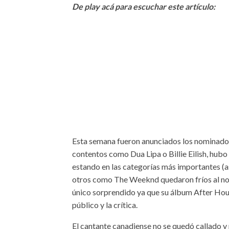
De play acá para escuchar este artículo:
Esta semana fueron anunciados los nominad
contentos como Dua Lipa o Billie Eilish, hub
estando en las categorías más importantes (as
otros como The Weeknd quedaron fríos al no re
único sorprendido ya que su álbum After Hour
público y la crítica.
El cantante canadiense no se quedó callado y