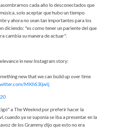
e asombrarnos cada año lo desconectados que
a música, solo aceptar que hubo un tiempo
te y ahora no sean tan importantes para los
con diciendo: "es como tener un pariente del que
gra cambia su manera de actuar".
 relevance in new Instagram story:
something new that we can build up over time
twitter.com/MKhS3IjwIj
020
igó" a The Weeknd por preferir hacer la
, cuando ya se suponía se iba a presentar en la
tavoz de los Grammy dijo que esto no era