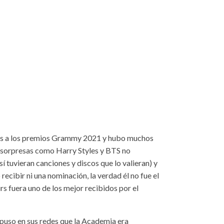
os a los premios Grammy 2021 y hubo muchos
o sorpresas como Harry Styles y BTS no
í tuvieran canciones y discos que lo valieran) y
cibir ni una nominación, la verdad él no fue el
s fuera uno de los mejor recibidos por el
 puso en sus redes que la Academia era