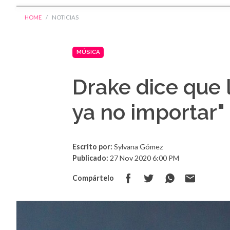
HOME
NOTICIAS
MÚSICA
Drake dice que
ya no importar"
Escrito por:
Sylvana Gómez
Publicado:
27 Nov 2020 6:00 PM
Compártelo