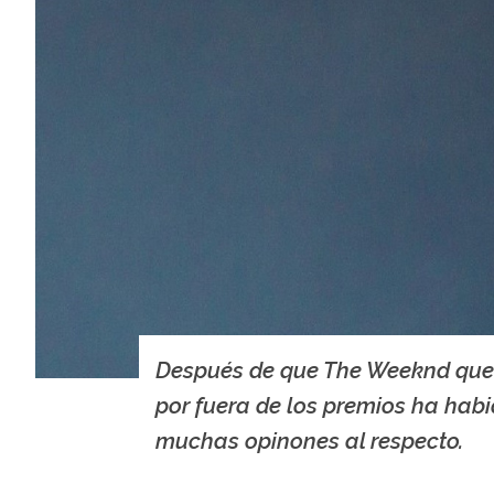
Después de que The Weeknd qu
por fuera de los premios ha hab
muchas opinones al respecto.