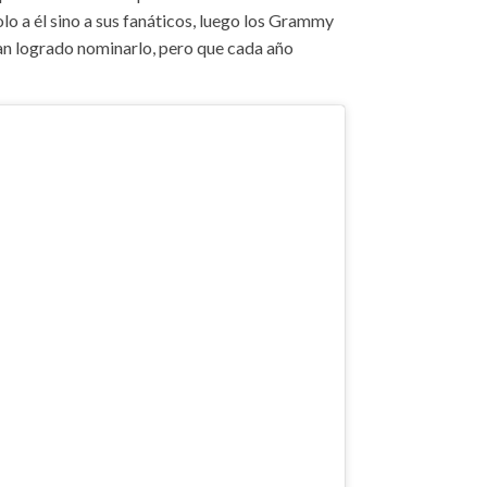
olo a él sino a sus fanáticos, luego los Grammy
an logrado nominarlo, pero que cada año