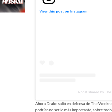
View this post on Instagram
A post shared by Th
Ahora Drake salió en defensa de The Weekn
podrían no ser lo más importante, sobre todo