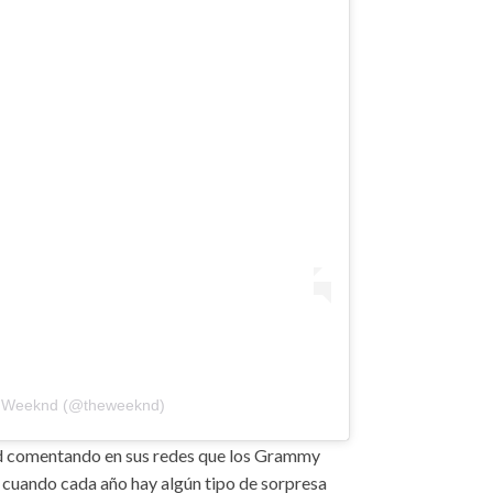
e Weeknd (@theweeknd)
d comentando en sus redes que los Grammy
 cuando cada año hay algún tipo de sorpresa