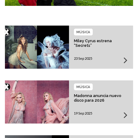
MÚSICA
Miley Cyrus estrena
“Secrets”
23 Sep 2025
MÚSICA
Madonna anuncia nuevo
disco para 2026
19 Sep 2025