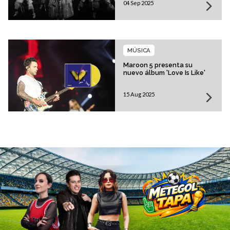
04 Sep 2025
MÚSICA
Maroon 5 presenta su
nuevo álbum 'Love Is Like'
15 Aug 2025