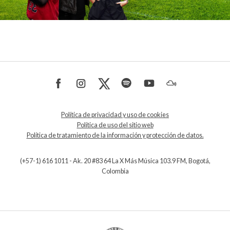
Política de privacidad y uso de cookies
Política de uso del sitio web
Política de tratamiento de la información y protección de datos.
(+57-1) 616 1011 - Ak. 20 #83 64 La X Más Música 103.9 FM, Bogotá,
Colombia