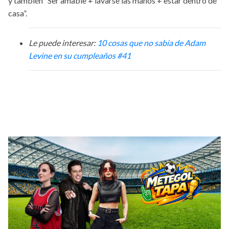
y también “Ser amable + lavarse las manos + estar dentro de
casa”.
Le puede interesar:
10 cosas que no sabía de Adam
Levine en su cumpleaños #41