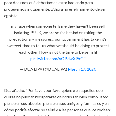
para decirnos qué deberíamos estar haciendo para
protegernos mutuamente. ¡Ahora no es el momento de ser
egoísta!”.
my face when someone tells me they haven’t been self
isolating!!!! UK, we are so far behind on taking the
precautionary measures... our government has taken it’s
sweeeet time to tell us what we should be doing to protect
each other. Now is not the time to be selfish!
pic.twitter.com/6OBdwX9bGF
— DUA LIPA (@DUALIPA)
March 17, 2020
Dua añadió: “Por favor, por favor, piense en aquellos que
quizás no puedan recuperarse del virus tan bien como usted,
piense en sus abuelos, piense en sus amigos y familiares y en
cómo podría afectar su salud y a las personas que los rodean”