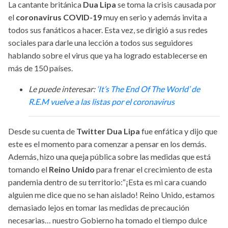
La cantante británica
Dua Lipa
se toma la crisis causada por
el
coronavirus COVID-19
muy en serio y además invita a
todos sus fanáticos a hacer. Esta vez, se dirigió a sus redes
sociales para darle una lección a todos sus seguidores
hablando sobre el virus que ya ha logrado establecerse en
más de 150 países.
Le puede interesar:
‘It’s The End Of The World’ de
R.E.M vuelve a las listas por el coronavirus
Desde su cuenta de
Twitter Dua Lipa
fue enfática y dijo que
este es el momento para comenzar a pensar en los demás.
Además, hizo una queja pública sobre las medidas que está
tomando el
Reino Unido
para frenar el crecimiento de esta
pandemia dentro de su territorio:“¡Esta es mi cara cuando
alguien me dice que no se han aislado! Reino Unido, estamos
demasiado lejos en tomar las medidas de precaución
necesarias… nuestro Gobierno ha tomado el tiempo dulce