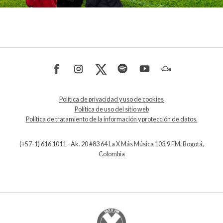
Política de privacidad y uso de cookies
Política de uso del sitio web
Política de tratamiento de la información y protección de datos.
(+57-1) 616 1011 - Ak. 20 #83 64 La X Más Música 103.9 FM, Bogotá,
Colombia