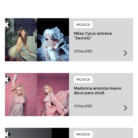
MÚSICA
Miley Cyrus estrena
“Secrets”
23 Sep 2025
MÚSICA
Madonna anuncia nuevo
disco para 2026
19 Sep 2025
MÚSICA