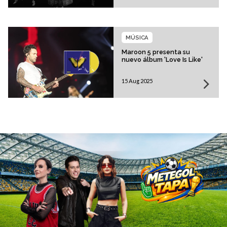
MÚSICA
Maroon 5 presenta su
nuevo álbum 'Love Is Like'
15 Aug 2025