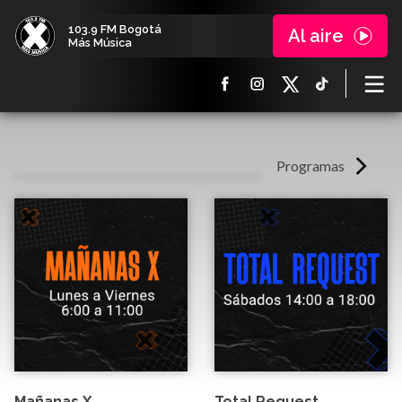
103.9 FM Bogotá
Al aire
Más Música
Programas
Mañanas X
Total Request