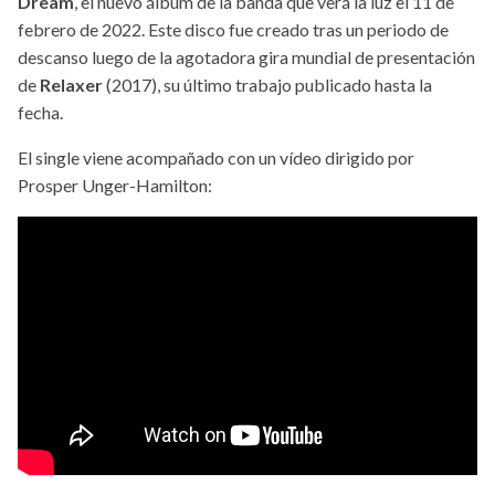
Dream
, el nuevo álbum de la banda que verá la luz el 11 de
febrero de 2022. Este disco fue creado tras un periodo de
descanso luego de la agotadora gira mundial de presentación
de
Relaxer
(2017), su último trabajo publicado hasta la
fecha.
El single viene acompañado con un vídeo dirigido por
Prosper Unger-Hamilton: