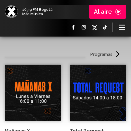
103.9 FM Bogotá
Al aire
Más Música
Programas
Mañanas X
Total Request