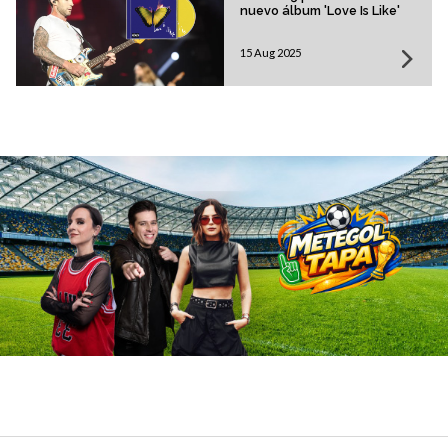
nuevo álbum 'Love Is Like'
15 Aug 2025