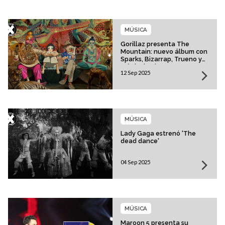
MÚSICA
Gorillaz presenta The
Mountain: nuevo álbum con
Sparks, Bizarrap, Trueno y
más invitados
12 Sep 2025
MÚSICA
Lady Gaga estrenó 'The
dead dance'
04 Sep 2025
MÚSICA
Maroon 5 presenta su