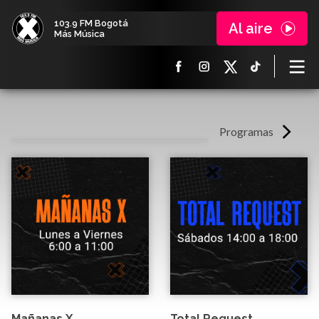
103.9 FM Bogotá
Al aire
Más Música
Programas
Mañanas X
Total Request