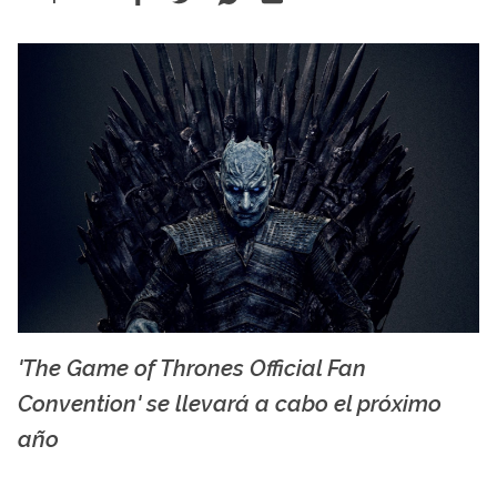
'The Game of Thrones Official Fan
3.bp.blogspot.com
Convention' se llevará a cabo el próximo
año