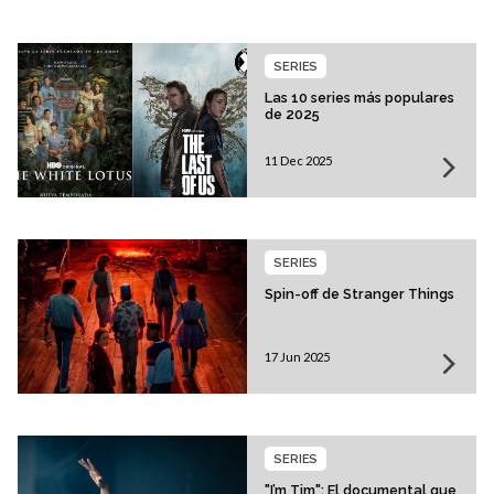
SERIES
Las 10 series más populares
de 2025
11 Dec 2025
SERIES
Spin-off de Stranger Things
17 Jun 2025
SERIES
"I’m Tim": El documental que