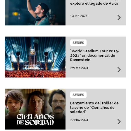
explora el legado de Avicii
13 Jan 2025
SERIES
“World Stadium Tour 2019-
2024” un documental de
Rammstein
29 Dec 2024
SERIES
Lanzamiento del tráiler de
la serie de "Cien años de
soledad"
27 Nov 2024