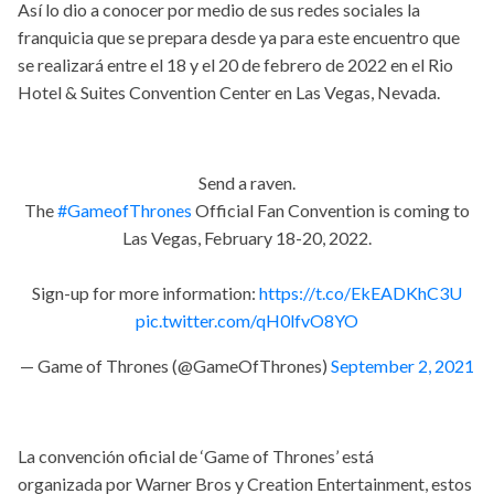
Así lo dio a conocer por medio de sus redes sociales la
franquicia que se prepara desde ya para este encuentro que
se realizará entre el 18 y el 20 de febrero de 2022 en el Rio
Hotel & Suites Convention Center en Las Vegas, Nevada.
Send a raven.
The
#GameofThrones
Official Fan Convention is coming to
Las Vegas, February 18-20, 2022.
Sign-up for more information:
https://t.co/EkEADKhC3U
pic.twitter.com/qH0lfvO8YO
— Game of Thrones (@GameOfThrones)
September 2, 2021
La convención oficial de ‘Game of Thrones’ está
organizada por Warner Bros y Creation Entertainment, estos