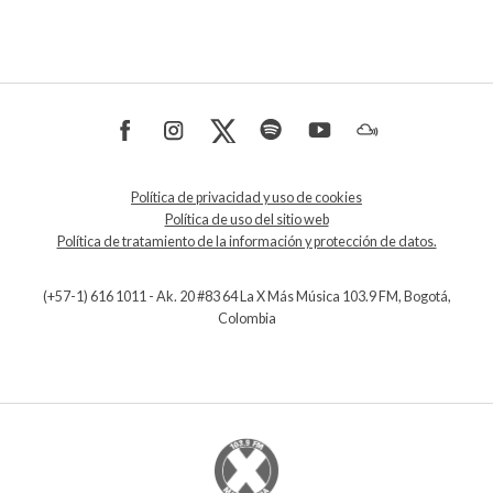
Política de privacidad y uso de cookies
Política de uso del sitio web
Política de tratamiento de la información y protección de datos.
(+57-1) 616 1011 - Ak. 20 #83 64 La X Más Música 103.9 FM, Bogotá,
Colombia