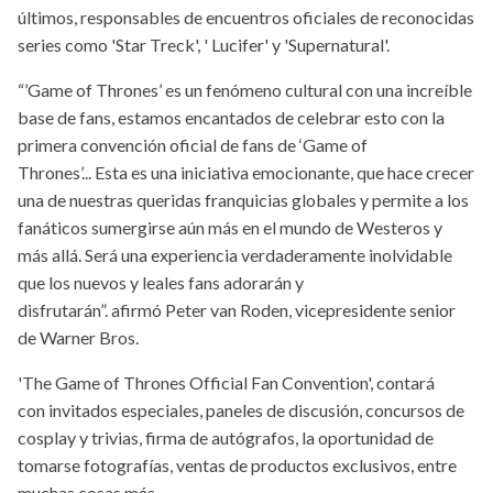
últimos, responsables de encuentros oficiales de reconocidas
series como 'Star Treck', ' Lucifer' y 'Supernatural'.
“’Game of Thrones’ es un fenómeno cultural con una increíble
base de fans, estamos encantados de celebrar esto con la
primera convención oficial de fans de ‘Game of
Thrones’... Esta es una iniciativa emocionante, que hace crecer
una de nuestras queridas franquicias globales y permite a los
fanáticos sumergirse aún más en el mundo de Westeros y
más allá. Será una experiencia verdaderamente inolvidable
que los nuevos y leales fans adorarán y
disfrutarán”. afirmó Peter van Roden, vicepresidente senior
de Warner Bros.
'The Game of Thrones Official Fan Convention', contará
con invitados especiales, paneles de discusión, concursos de
cosplay y trivias, firma de autógrafos, la oportunidad de
tomarse fotografías, ventas de productos exclusivos, entre
muchas cosas más.