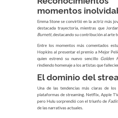
Reconocimient
momentos inolvida
Emma Stone se convirtió en la actriz más jo
destacada trayectoria, mientras que Jord
Burnett
, destacando su contribución al arte t
Entre los momentos más comentados estuv
Hopkins al presentar el premio a Mejor Películ
quien estrenó su nuevo sencillo
Golden H
rindiendo homenaje a los artistas que fallecie
El dominio del str
Una de las tendencias más claras de lo
plataformas de streaming. Netflix, Apple 
pero Hulu sorprendió con el triunfo de
Fadi
de las narrativas actuales.