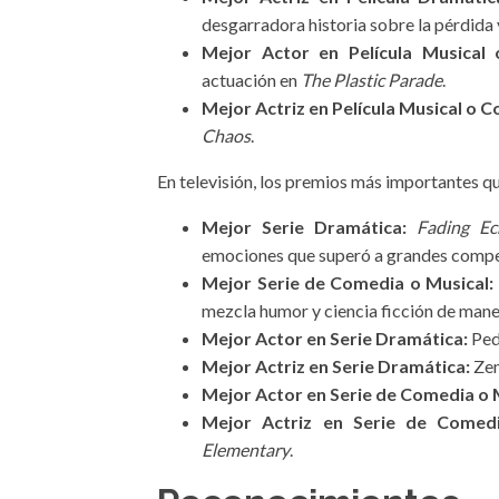
desgarradora historia sobre la pérdida y 
Mejor Actor en Película Musical
actuación en
The Plastic Parade
.
Mejor Actriz en Película Musical o 
Chaos
.
En televisión, los premios más importantes q
Mejor Serie Dramática:
Fading Ec
emociones que superó a grandes comp
Mejor Serie de Comedia o Musical:
mezcla humor y ciencia ficción de mane
Mejor Actor en Serie Dramática:
Ped
Mejor Actriz en Serie Dramática:
Zen
Mejor Actor en Serie de Comedia o 
Mejor Actriz en Serie de Comedi
Elementary
.