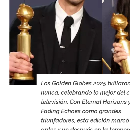
Los Golden Globes 2025 brillar
nunca, celebrando lo mejor del c
televisión. Con Eternal Horizons 
Fading Echoes como grandes
triunfadores, esta edición marcó
antes y un después en la tempo