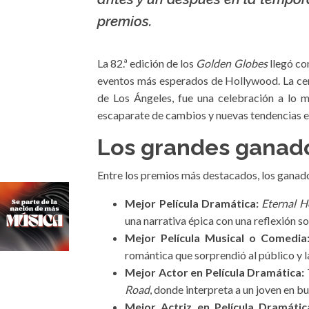
premios.
La 82.ª edición de los
Golden Globes
llegó co
eventos más esperados de Hollywood. La cere
de Los Ángeles, fue una celebración a lo me
escaparate de cambios y nuevas tendencias en
Los grandes ganado
Entre los premios más destacados, los ganad
Mejor Película Dramática:
Eternal H
una narrativa épica con una reflexión s
Mejor Película Musical o Comedia
romántica que sorprendió al público y la
Mejor Actor en Película Dramática:
Road
, donde interpreta a un joven en b
Mejor Actriz en Película Dramátic