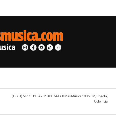
(+57-1) 616 1011 - Ak. 20 #83 64 La X Más Música 103.9 FM, Bogotá,
Colombia