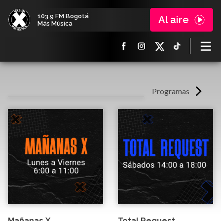
103.9 FM Bogotá
Al aire
Más Música
Programas
Mañanas X
Total Request