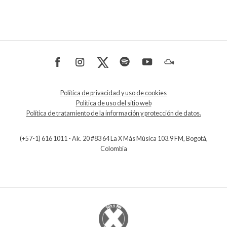
Política de privacidad y uso de cookies
Política de uso del sitio web
Política de tratamiento de la información y protección de datos.
(+57-1) 616 1011 - Ak. 20 #83 64 La X Más Música 103.9 FM, Bogotá,
Colombia