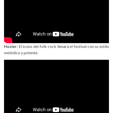
Hozier:
El ícono del folk-rock llenará el festival con su estilo
melódico y potente.