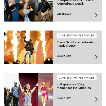
Lollapalooza 2026: Chile,
Argentina y Brasil.
02 Sep 2025
CONCIERTOS/FESTIVALES
Travis Scott cierra Reading
Festival 2025
25 Aug 2025
CONCIERTOS/FESTIVALES
Lollapalooza 2025:
momentos inolvidables.
04 Aug 2025