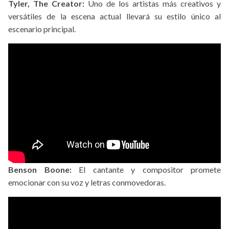
Tyler, The Creator:
Uno de los artistas más creativos y
versátiles de la escena actual llevará su estilo único al
escenario principal.
Benson Boone:
El cantante y compositor promete
emocionar con su voz y letras conmovedoras.