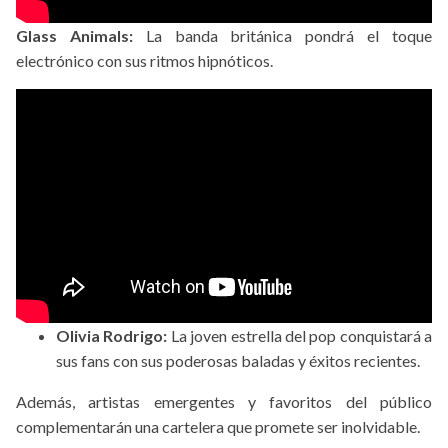
Glass Animals:
La banda británica pondrá el toque
electrónico con sus ritmos hipnóticos.
Olivia Rodrigo:
La joven estrella del pop conquistará a
sus fans con sus poderosas baladas y éxitos recientes.
Además, artistas emergentes y favoritos del público
complementarán una cartelera que promete ser inolvidable.