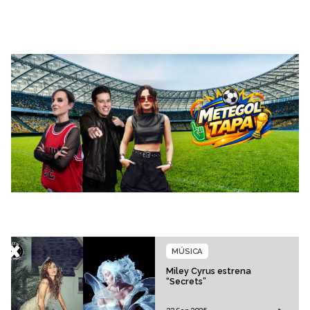
MÚSICA
Miley Cyrus estrena
“Secrets”