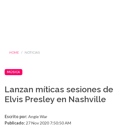
HOME
NOTICIAS
MÚSICA
Lanzan míticas sesiones de
Elvis Presley en Nashville
Escrito por:
Angie War
Publicado:
27 Nov 2020 7:50:50 AM