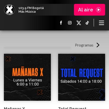
103.9 FM Bogotá
Al aire
Más Música
Programas
Mañanas X
Total Request