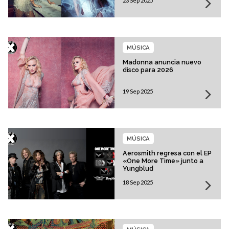
23 Sep 2025
MÚSICA
Madonna anuncia nuevo
disco para 2026
19 Sep 2025
MÚSICA
Aerosmith regresa con el EP
«One More Time» junto a
Yungblud
18 Sep 2025