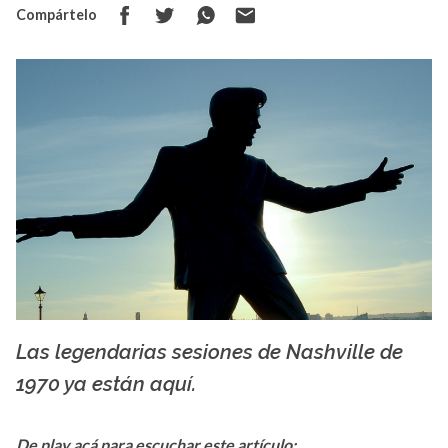
Compártelo
Las legendarias sesiones de Nashville de
Creative Commons
1970 ya están aquí.
De play acá para escuchar este artículo: