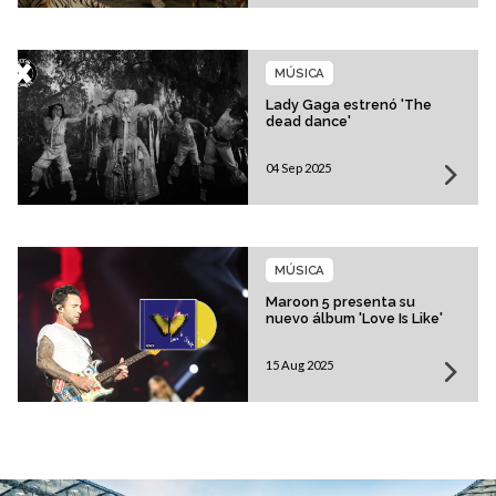
MÚSICA
Lady Gaga estrenó 'The
dead dance'
04 Sep 2025
MÚSICA
Maroon 5 presenta su
nuevo álbum 'Love Is Like'
15 Aug 2025