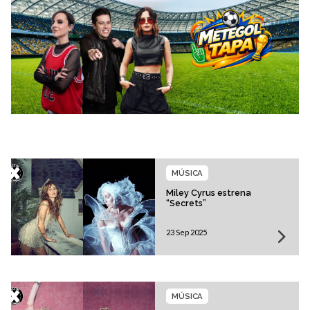
MÚSICA
Miley Cyrus estrena
“Secrets”
23 Sep 2025
MÚSICA