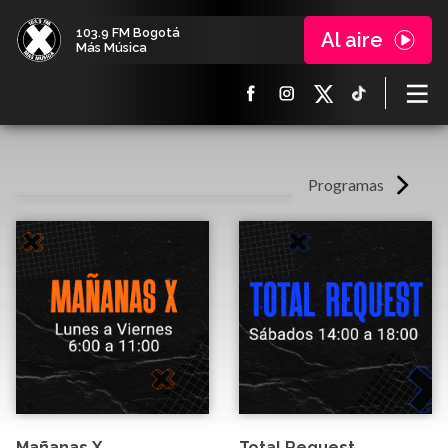
103.9 FM Bogotá
Al aire
Más Música
Programas
Mañanas X
Total Request