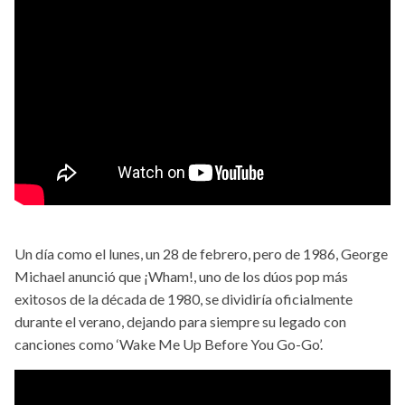
Un día como el lunes, un 28 de febrero, pero de 1986, George
Michael anunció que ¡Wham!, uno de los dúos pop más
exitosos de la década de 1980, se dividiría oficialmente
durante el verano, dejando para siempre su legado con
canciones como ‘Wake Me Up Before You Go-Go’.