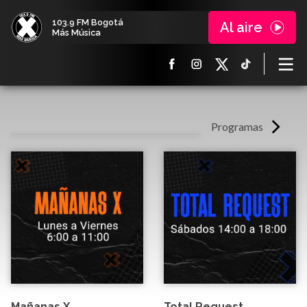
103.9 FM Bogotá
Al aire
Más Música
Programas
Mañanas X
Total Request