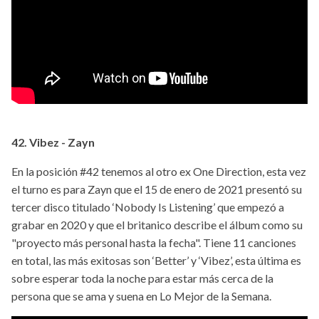
42. Vibez - Zayn
En la posición #42 tenemos al otro ex One Direction, esta vez
el turno es para Zayn que el 15 de enero de 2021 presentó su
tercer disco titulado ‘Nobody Is Listening’ que empezó a
grabar en 2020 y que el britanico describe el álbum como su
"proyecto más personal hasta la fecha". Tiene 11 canciones
en total, las más exitosas son ‘Better’ y ‘Vibez’, esta última es
sobre esperar toda la noche para estar más cerca de la
persona que se ama y suena en Lo Mejor de la Semana.