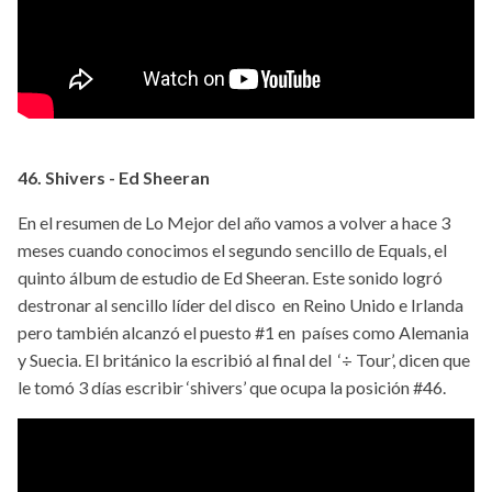
46. Shivers - Ed Sheeran
En el resumen de Lo Mejor del año vamos a volver a hace 3
meses cuando conocimos el segundo sencillo de Equals, el
quinto álbum de estudio de Ed Sheeran. Este sonido logró
destronar al sencillo líder del disco en Reino Unido e Irlanda
pero también alcanzó el puesto #1 en países como Alemania
y Suecia. El británico la escribió al final del ‘÷ Tour’, dicen que
le tomó 3 días escribir ‘shivers’ que ocupa la posición #46.