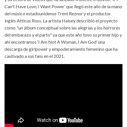
Can't Have Love, I Want Power’ que llegó este año de la mano
del músico estadounidense Trent Reznor y el productor
inglés Atticus Ross. La artista Halsey describió el proyecto
como "un álbum conceptual sobre las alegrías y los horrores
del embarazo y el parto" ya que este año tuvo su primer hijo y
ahí encontramos ‘I Am Not A Woman, I Am God’ una
descarga de girlpower y empoderamiento femenino que ha
cautivado a sus fans en el 2021.