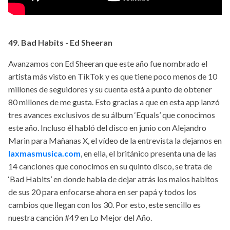
49. Bad Habits - Ed Sheeran
Avanzamos con Ed Sheeran que este año fue nombrado el
artista más visto en TikTok y es que tiene poco menos de 10
millones de seguidores y su cuenta está a punto de obtener
80 millones de me gusta. Esto gracias a que en esta app lanzó
tres avances exclusivos de su álbum ‘Equals’ que conocimos
este año. Incluso él habló del disco en junio con Alejandro
Marin para Mañanas X, el vídeo de la entrevista la dejamos en
laxmasmusica.com
, en ella, el británico presenta una de las
14 canciones que conocimos en su quinto disco, se trata de
‘Bad Habits’ en donde habla de dejar atrás los malos habitos
de sus 20 para enfocarse ahora en ser papá y todos los
cambios que llegan con los 30. Por esto, este sencillo es
nuestra canción #49 en Lo Mejor del Año.