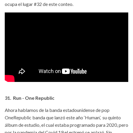
ocupa el lugar #32 de este conteo.
31. Run - One Republic
Ahora hablamos de la banda estadounidense de pop
OneRepublic banda que lanzó este año ‘Human’, su quinto
álbum de estudio, el cual estaba programado para 2020, pero
por la pandemia del Covid 19 el estrenó se aplazó. Sin