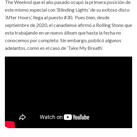
The Weeknd que el año pasado ocupó la primera posición de
este mismo especial con ‘Blinding Lights’ de su exitoso disco
‘After Hours’, llega al puesto #30. Pues bien, desde
septiembre de 2020, el canadiense afirmó a Rolling Stone que
esta trabajando en un nuevo álbum que hasta la fecha no
conocemos por completo. Sin embargo, publicó algunos
adelantos, como es el caso de ‘Take My Breath’.