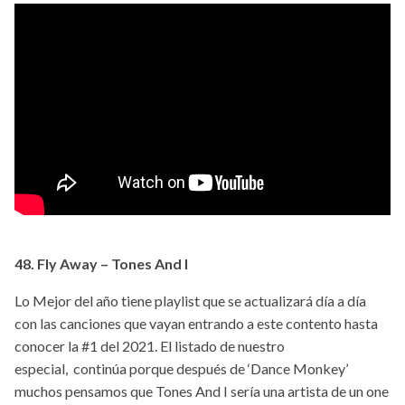
48. Fly Away – Tones And I
Lo Mejor del año tiene playlist que se actualizará día a día
con las canciones que vayan entrando a este contento hasta
conocer la #1 del 2021. El listado de nuestro
especial, continúa porque después de ‘Dance Monkey’
muchos pensamos que Tones And I sería una artista de un one