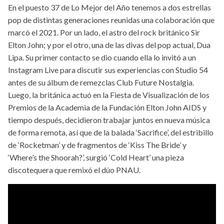
En el puesto 37 de Lo Mejor del Año tenemos a dos estrellas
pop de distintas generaciones reunidas una colaboración que
marcó el 2021. Por un lado, el astro del rock británico Sir
Elton John; y por el otro, una de las divas del pop actual, Dua
Lipa. Su primer contacto se dio cuando ella lo invitó a un
Instagram Live para discutir sus experiencias con Studio 54
antes de su álbum de remezclas Club Future Nostalgia.
Luego, la británica actuó en la Fiesta de Visualización de los
Premios de la Academia de la Fundación Elton John AIDS y
tiempo después, decidieron trabajar juntos en nueva música
de forma remota, así que de la balada ‘Sacrifice’, del estribillo
de ‘Rocketman’ y de fragmentos de ‘Kiss The Bride’ y
‘Where’s the Shoorah?’, surgió ‘Cold Heart’ una pieza
discotequera que remixó el dúo PNAU.