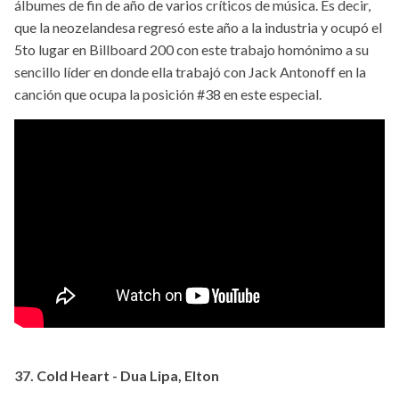
álbumes de fin de año de varios críticos de música. Es decir,
que la neozelandesa regresó este año a la industria y ocupó el
5to lugar en Billboard 200 con este trabajo homónimo a su
sencillo líder en donde ella trabajó con Jack Antonoff en la
canción que ocupa la posición #38 en este especial.
37. Cold Heart - Dua Lipa, Elton