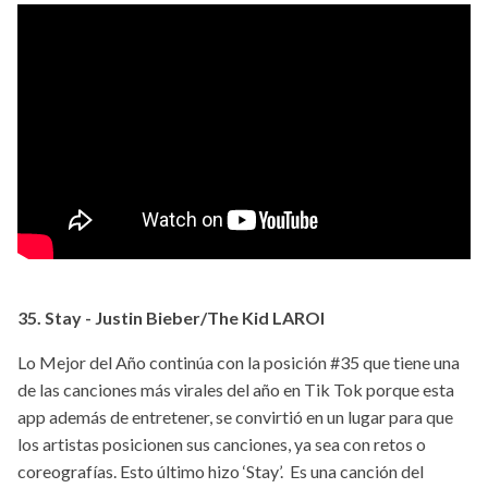
35. Stay - Justin Bieber/The Kid LAROI
Lo Mejor del Año continúa con la posición #35 que tiene una
de las canciones más virales del año en Tik Tok porque esta
app además de entretener, se convirtió en un lugar para que
los artistas posicionen sus canciones, ya sea con retos o
coreografías. Esto último hizo ‘Stay’. Es una canción del