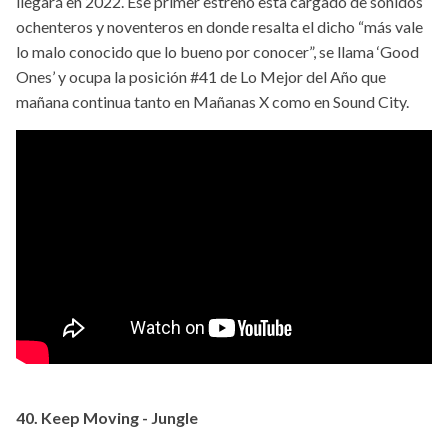
llegará en 2022. Ese primer estrenó esta cargado de sonidos
ochenteros y noventeros en donde resalta el dicho “más vale
lo malo conocido que lo bueno por conocer”, se llama ‘Good
Ones’ y ocupa la posición #41 de Lo Mejor del Año que
mañana continua tanto en Mañanas X como en Sound City.
40. Keep Moving - Jungle