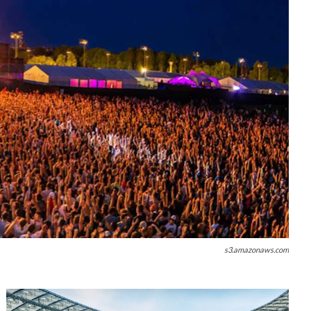
s3.amazonaws.com