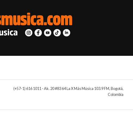
(+57-1) 616 1011 - Ak. 20 #83 64 La X Más Música 103.9 FM, Bogotá,
Colombia