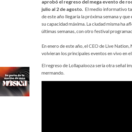
aprobó el regreso del mega evento de rock
julio al 2 de agosto.
El medio informativo ta
de este año llegaría la próxima semana y que 
su capacidad máxima. La ciudad misma ha afl
últimas semanas, con otro festival programado
En enero de este año, el CEO de Live Nation,
volvieran los principales eventos en vivo en e
El regreso de Lollapalooza sería otra señal 
mermando.