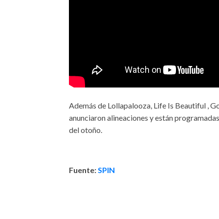
Además de Lollapalooza, Life Is Beautiful , G
anunciaron alineaciones y están programadas p
del otoño.
Fuente:
SPIN