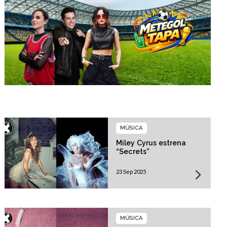
MÚSICA
Miley Cyrus estrena
“Secrets”
23 Sep 2025
MÚSICA