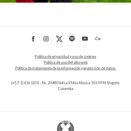
Política de privacidad y uso de cookies
Política de uso del sitio web
Política de tratamiento de la información y protección de datos.
(+57-1) 616 1011 - Ak. 20 #83 64 La X Más Música 103.9 FM, Bogotá,
Colombia