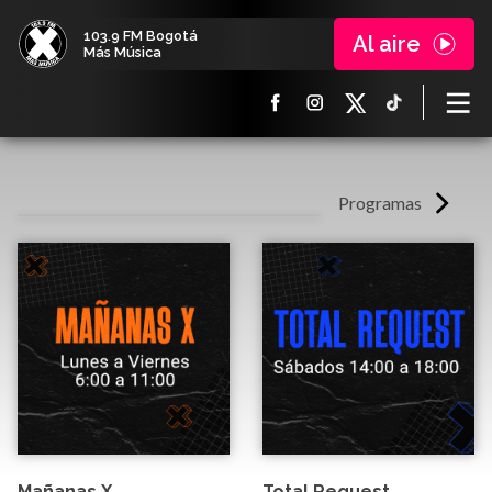
103.9 FM Bogotá
Al aire
Más Música
Programas
Mañanas X
Total Request