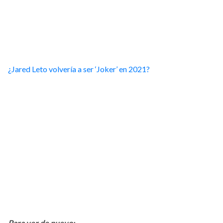
¿Jared Leto volvería a ser ‘Joker’ en 2021?
Para ver de nuevo: