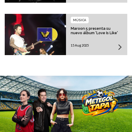
MÚSICA
Maroon 5 presenta su
nuevo álbum 'Love Is Like'
15 Aug 2025