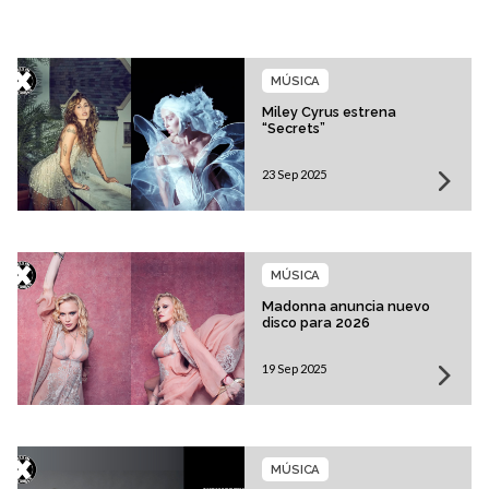
MÚSICA
Miley Cyrus estrena
“Secrets”
23 Sep 2025
MÚSICA
Madonna anuncia nuevo
disco para 2026
19 Sep 2025
MÚSICA