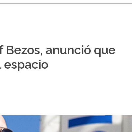
f Bezos, anunció que
l espacio