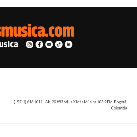
(+57-1) 616 1011 - Ak. 20 #83 64 La X Más Música 103.9 FM, Bogotá,
Colombia