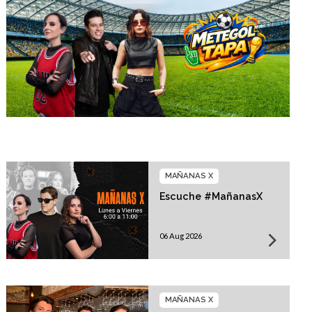
MAÑANAS X
Escuche #MañanasX
06 Aug 2026
MAÑANAS X