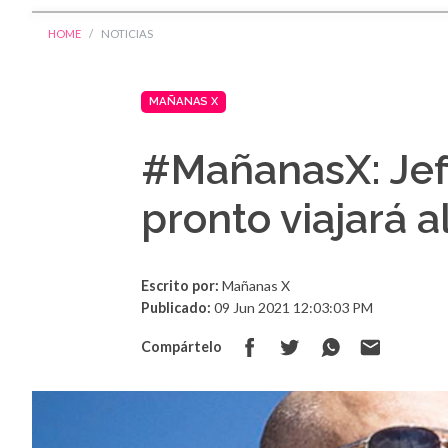
HOME
NOTICIAS
MAÑANAS X
#MañanasX: Jef
pronto viajará a
Escrito por:
Mañanas X
Publicado:
09 Jun 2021 12:03:03 PM
Compártelo