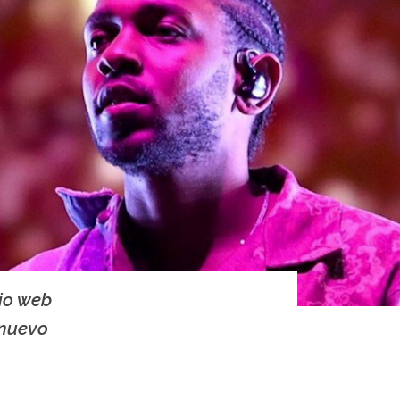
tio web
 nuevo