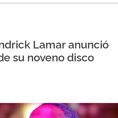
drick Lamar anunció
de su noveno disco