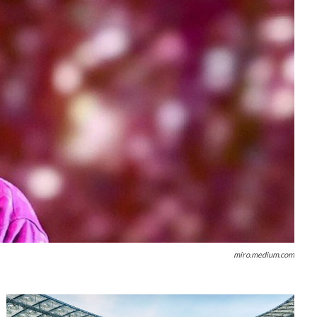
miro.medium.com