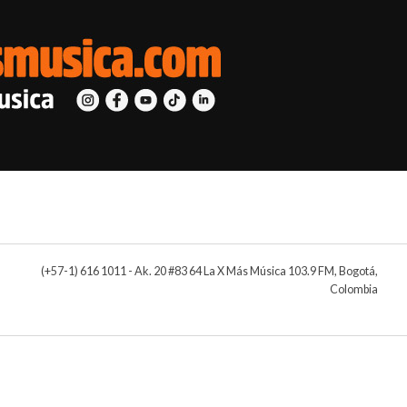
(+57-1) 616 1011 - Ak. 20 #83 64 La X Más Música 103.9 FM, Bogotá,
Colombia