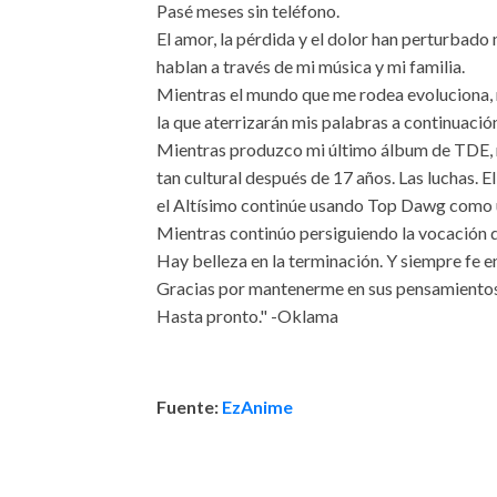
Pasé meses sin teléfono.
El amor, la pérdida y el dolor han perturbado 
hablan a través de mi música y mi familia.
Mientras el mundo que me rodea evoluciona, r
la que aterrizarán mis palabras a continuació
Mientras produzco mi último álbum de TDE, 
tan cultural después de 17 años. Las luchas. 
el Altísimo continúe usando Top Dawg como u
Mientras continúo persiguiendo la vocación d
Hay belleza en la terminación. Y siempre fe e
Gracias por mantenerme en sus pensamientos
Hasta pronto." -Oklama
Fuente:
EzAnime