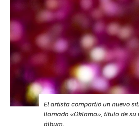
El artista compartió un nuevo si
llamado «Oklama», título de su
álbum.