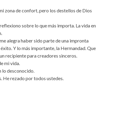
mi zona de confort, pero los destellos de Dios
eflexiono sobre lo que más importa. La vida en
n.
me alegra haber sido parte de una impronta
El éxito. Y lo más importante, la Hermandad. Que
n recipiente para creadores sinceros.
e mi vida.
n lo desconocido.
. He rezado por todos ustedes.