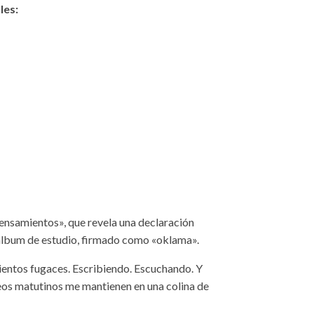
les:
pensamientos», que revela una declaración
o álbum de estudio, firmado como «oklama».
ientos fugaces. Escribiendo. Escuchando. Y
eos matutinos me mantienen en una colina de