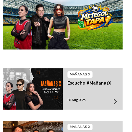
MAÑANAS X
Escuche #MañanasX
06 Aug 2026
MAÑANAS X