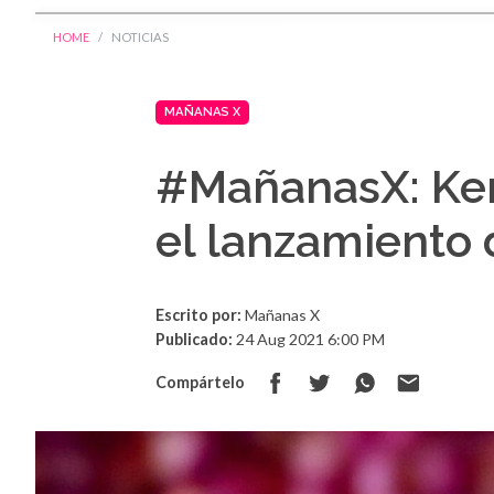
HOME
NOTICIAS
MAÑANAS X
#MañanasX: Ken
el lanzamiento 
Escrito por:
Mañanas X
Publicado:
24 Aug 2021 6:00 PM
Compártelo