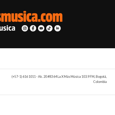
(+57-1) 616 1011 - Ak. 20 #83 64 La X Más Música 103.9 FM, Bogotá,
Colombia