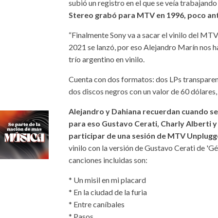
subió un registro en el que se veía trabajando 
Stereo grabó para MTV en 1996, poco ant
“Finalmente Sony va a sacar el vinilo del MTV
2021 se lanzó, por eso Alejandro Marín nos ha
trío argentino en vinilo.
Cuenta con dos formatos: dos LPs transparente
dos discos negros con un valor de 60 dólare
Alejandro y Dahiana recuerdan cuando se
para eso Gustavo Cerati, Charly Alberti y
participar de una sesión de MTV Unplug
vinilo con la versión de Gustavo Cerati de 'Gé
canciones incluidas son:
* Un misil en mi placard
* En la ciudad de la furia
* Entre caníbales
* Pasos