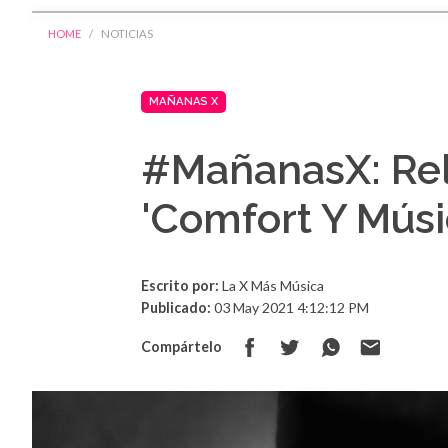
HOME
NOTICIAS
MAÑANAS X
#MañanasX: Re
'Comfort Y Músi
Escrito por:
La X Más Música
Publicado:
03 May 2021 4:12:12 PM
Compártelo