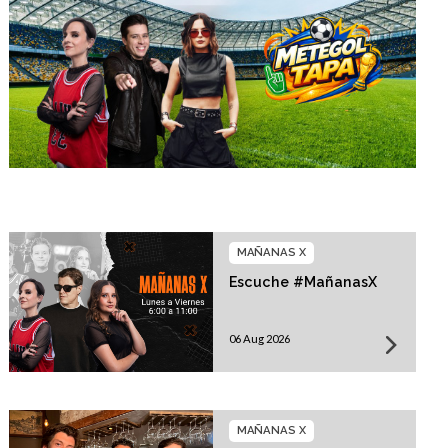
MAÑANAS X
Escuche #MañanasX
06 Aug 2026
MAÑANAS X