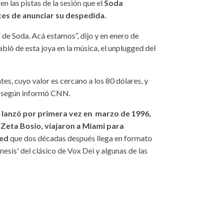
en las pistas de la sesión que el
Soda
es de anunciar su despedida.
 de Soda. Acá estamos”, dijo y en enero de
bló de esta joya en la música, el unplugged del
s, cuyo valor es cercano a los 80 dólares, y
s, según informó CNN.
 lanzó por primera vez en marzo de 1996,
 Zeta Bosio, viajaron a Miami para
ged
que dos décadas después llega en formato
nesis' del clásico de Vox Dei y algunas de las