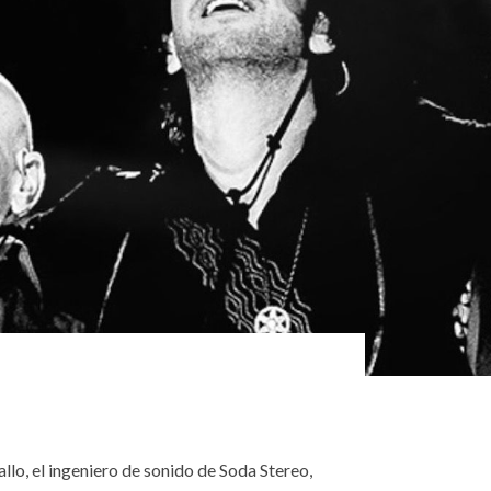
lo, el ingeniero de sonido de Soda Stereo,