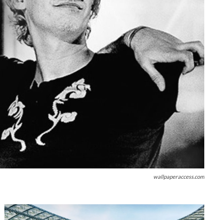
wallpaperaccess.com