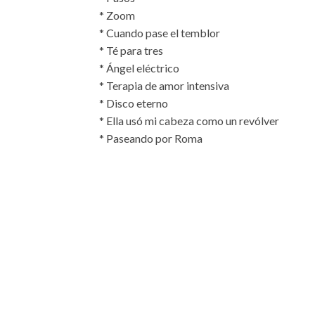
* Zoom
* Cuando pase el temblor
* Té para tres
* Ángel eléctrico
* Terapia de amor intensiva
* Disco eterno
* Ella usó mi cabeza como un revólver
* Paseando por Roma