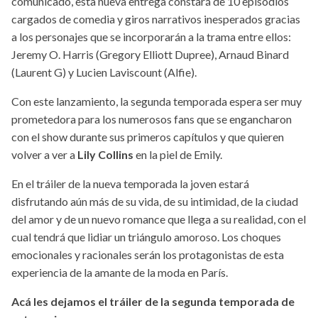
comunicado, esta nueva entrega constará de 10 episodios
cargados de comedia y giros narrativos inesperados gracias
a los personajes que se incorporarán a la trama entre ellos:
Jeremy O. Harris (Gregory Elliott Dupree), Arnaud Binard
(Laurent G) y Lucien Laviscount (Alfie).
Con este lanzamiento, la segunda temporada espera ser muy
prometedora para los numerosos fans que se engancharon
con el show durante sus primeros capítulos y que quieren
volver a ver a
Lily Collins
en la piel de Emily.
En el tráiler de la nueva temporada la joven estará
disfrutando aún más de su vida, de su intimidad, de la ciudad
del amor y de un nuevo romance que llega a su realidad, con el
cual tendrá que lidiar un triángulo amoroso. Los choques
emocionales y racionales serán los protagonistas de esta
experiencia de la amante de la moda en París.
Acá les dejamos el tráiler de la segunda temporada de