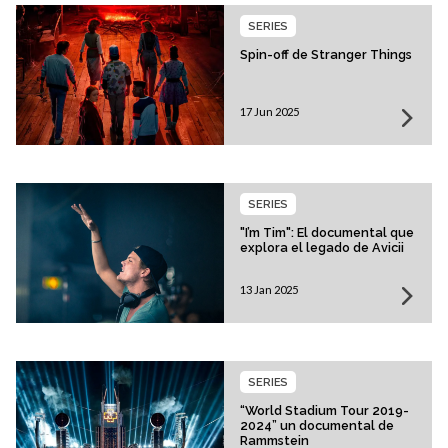
SERIES
Spin-off de Stranger Things
17 Jun 2025
SERIES
"I’m Tim": El documental que
explora el legado de Avicii
13 Jan 2025
SERIES
“World Stadium Tour 2019-
2024” un documental de
Rammstein