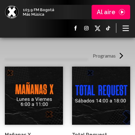
103.9 FM Bogotá
Al aire
Más Música
Programas
Mañanas X
Total Request