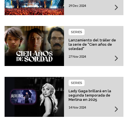
29 Dec 2024
SERIES
Lanzamiento del tráiler de
la serie de "Cien años de
soledad"
27 Nov 2024
SERIES
Lady Gaga brillará en la
segunda temporada de
Merlina en 2025
14 Nov 2024