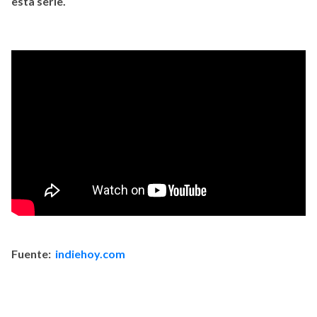
esta serie.
Fuente:
indiehoy.com