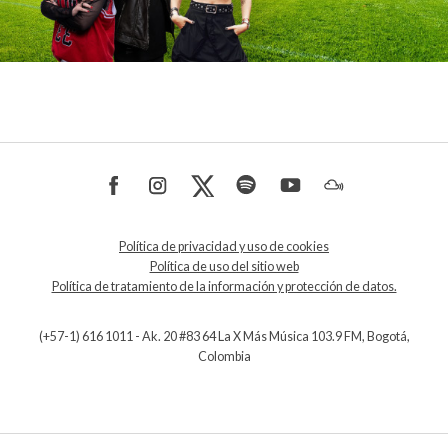
Política de privacidad y uso de cookies
Política de uso del sitio web
Política de tratamiento de la información y protección de datos.
(+57-1) 616 1011 - Ak. 20 #83 64 La X Más Música 103.9 FM, Bogotá,
Colombia