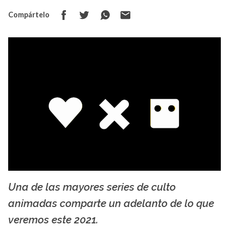
Compártelo
Una de las mayores series de culto
supertabthemes.com
animadas comparte un adelanto de lo que
veremos este 2021.