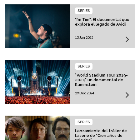
SERIES
"I’m Tim": El documental que
explora el legado de Avicii
13 Jan 2025
SERIES
“World Stadium Tour 2019-
2024” un documental de
Rammstein
29 Dec 2024
SERIES
Lanzamiento del tráiler de
la serie de "Cien años de