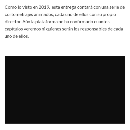
Como lo visto en 2019, esta entrega contará con una serie de
cortometrajes animados, cada uno de ellos con su propio
director. Aún la plataforma no ha confirmado cuantos
capítulos veremos ni quienes serán los responsables de cada
uno de ellos.