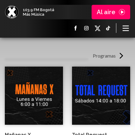
103.9 FM Bogotá
Al aire
Más Música
Programas
Mañanas X
Total Request