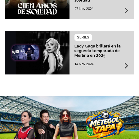
soledad"
27 Nov 2024
SERIES
Lady Gaga brillará en la
segunda temporada de
Merlina en 2025
14 Nov 2024