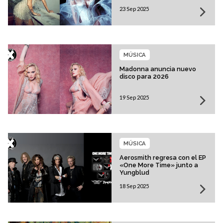
23 Sep 2025
MÚSICA
Madonna anuncia nuevo
disco para 2026
19 Sep 2025
MÚSICA
Aerosmith regresa con el EP
«One More Time» junto a
Yungblud
18 Sep 2025