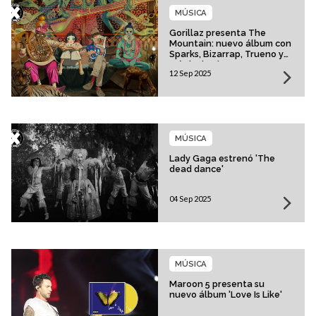
MÚSICA
Gorillaz presenta The
Mountain: nuevo álbum con
Sparks, Bizarrap, Trueno y
más invitados
12 Sep 2025
MÚSICA
Lady Gaga estrenó 'The
dead dance'
04 Sep 2025
MÚSICA
Maroon 5 presenta su
nuevo álbum 'Love Is Like'