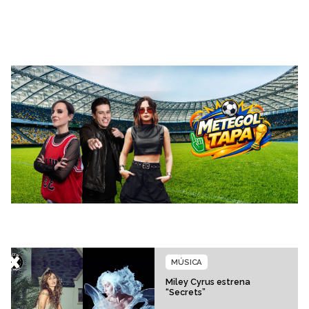
MÚSICA
Miley Cyrus estrena
“Secrets”