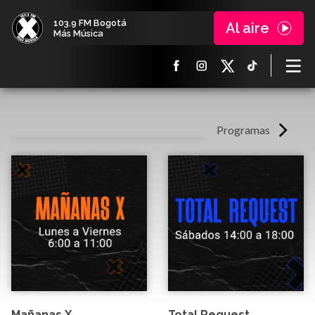
103.9 FM Bogotá
Al aire
Más Música
Programas
Mañanas X
Total Request