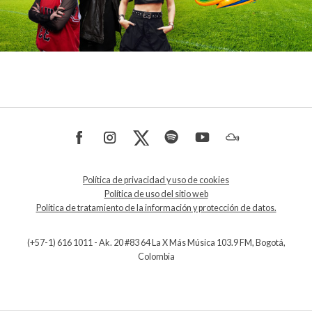
Política de privacidad y uso de cookies
Política de uso del sitio web
Política de tratamiento de la información y protección de datos.
(+57-1) 616 1011 - Ak. 20 #83 64 La X Más Música 103.9 FM, Bogotá,
Colombia