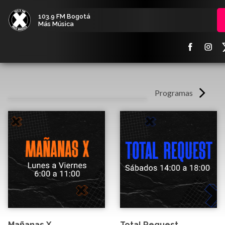
103.9 FM Bogotá
Más Música
Programas
Mañanas X
Total Request