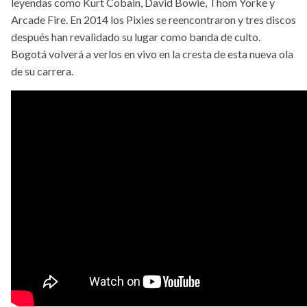
leyendas como Kurt Cobain, David Bowie, Thom Yorke y
Arcade Fire. En 2014 los Pixies se reencontraron y tres discos
después han revalidado su lugar como banda de culto.
Bogotá volverá a verlos en vivo en la cresta de esta nueva ola
de su carrera.