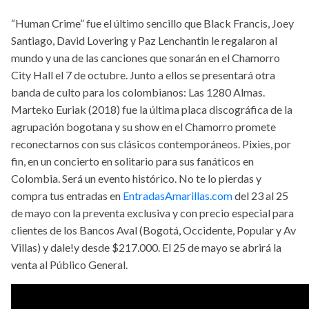
“Human Crime” fue el último sencillo que Black Francis, Joey
Santiago, David Lovering y Paz Lenchantin le regalaron al
mundo y una de las canciones que sonarán en el Chamorro
City Hall el 7 de octubre. Junto a ellos se presentará otra
banda de culto para los colombianos: Las 1280 Almas.
Marteko Euriak (2018) fue la última placa discográfica de la
agrupación bogotana y su show en el Chamorro promete
reconectarnos con sus clásicos contemporáneos. Pixies, por
fin, en un concierto en solitario para sus fanáticos en
Colombia. Será un evento histórico. No te lo pierdas y
compra tus entradas en
EntradasAmarillas.com
del 23 al 25
de mayo con la preventa exclusiva y con precio especial para
clientes de los Bancos Aval (Bogotá, Occidente, Popular y Av
Villas) y dale!y desde $217.000. El 25 de mayo se abrirá la
venta al Público General.