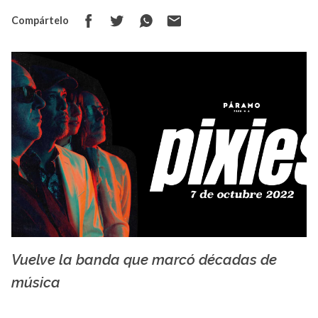
Compártelo
Vuelve la banda que marcó décadas de
La X mas música
música