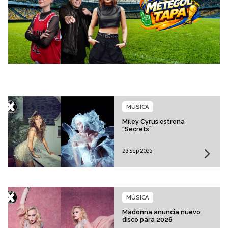
MÚSICA
Miley Cyrus estrena
“Secrets”
23 Sep 2025
MÚSICA
Madonna anuncia nuevo
disco para 2026