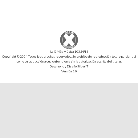
La X Más Música 103.9 FM
Copyright © 2024 Todos los derechos reservados. Se prohíbe de reproducción total o parcial, así
como su traducción a cualquier idioma sin la autorización escrita del titular.
Desarrollo y Diseño
SilverIT
Versión 1.0