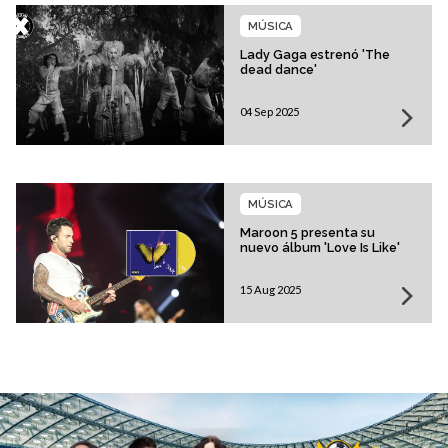
MÚSICA
Lady Gaga estrenó 'The
dead dance'
04 Sep 2025
MÚSICA
Maroon 5 presenta su
nuevo álbum 'Love Is Like'
15 Aug 2025