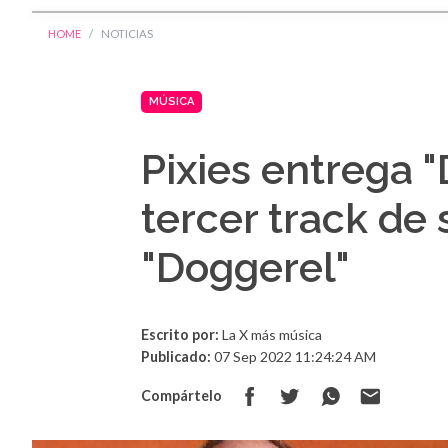
HOME
NOTICIAS
MÚSICA
Pixies entrega "
tercer track de
"Doggerel"
Escrito por:
La X más música
Publicado:
07 Sep 2022 11:24:24 AM
Compártelo