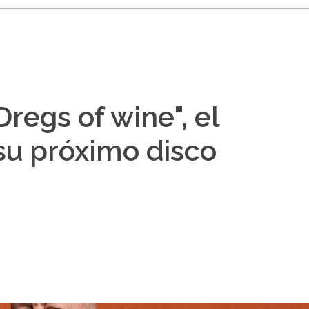
Dregs of wine", el
 su próximo disco