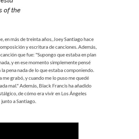
uesta
 of the
ue, en más de treinta años, Joey Santiago hace
composición y escritura de canciones. Además,
 canción que fue: "Supongo que estaba en plan
nada, y en ese momento simplemente pensé
a la pena nada de lo que estaba componiendo.
via me grabó, y cuando me lo puso me quedé
nada mal." Además, Black Francis ha añadido
stálgico, de cómo era vivir en Los Ángeles
 junto a Santiago.