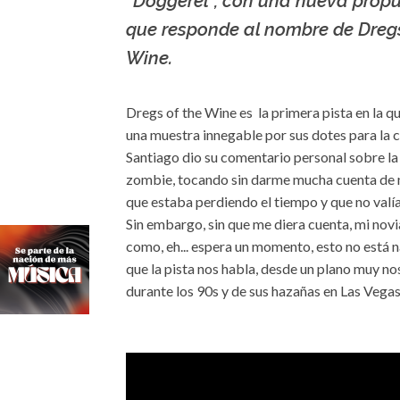
“Doggerel”, con una nueva prop
que responde al nombre de Dregs
Wine.
Dregs of the Wine es la primera pista en la q
una muestra innegable por sus dotes para la 
Santiago dio su comentario personal sobre la
zombie, tocando sin darme mucha cuenta de 
que estaba perdiendo el tiempo y que no valí
Sin embargo, sin que me diera cuenta, mi no
como, eh... espera un momento, esto no está 
que la pista nos habla, desde un plano muy no
durante los 90s y de sus hazañas en Las Vegas