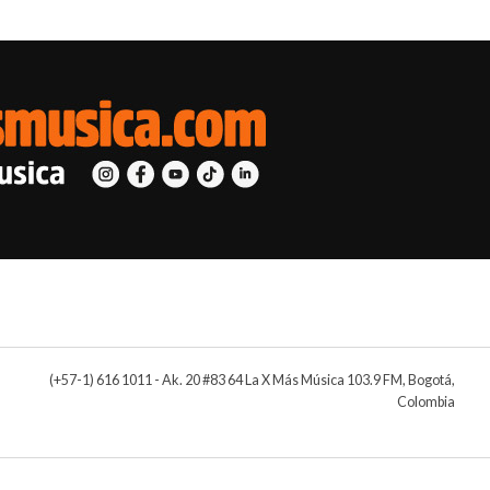
(+57-1) 616 1011 - Ak. 20 #83 64 La X Más Música 103.9 FM, Bogotá,
Colombia