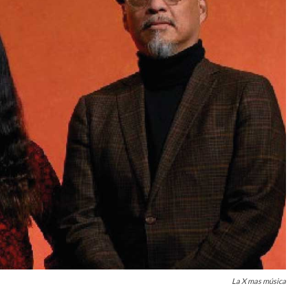
La X mas música