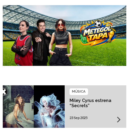
MÚSICA
Miley Cyrus estrena
“Secrets”
23 Sep 2025