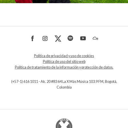
Política de privacidad y uso de cookies
Política de uso del sitio web
Política de tratamiento de la información y protección de datos.
(+57-1) 616 1011 - Ak. 20 #83 64 La X Más Música 103.9 FM, Bogotá,
Colombia