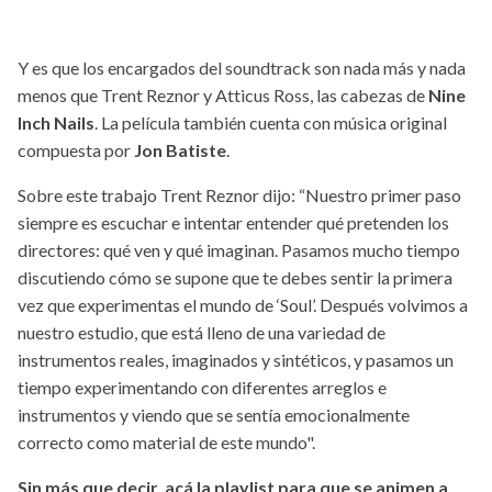
Y es que los encargados del soundtrack son nada más y nada
menos que Trent Reznor y Atticus Ross, las cabezas de
Nine
Inch Nails
. La película también cuenta con música original
compuesta por
Jon Batiste
.
Sobre este trabajo Trent Reznor dijo: “Nuestro primer paso
siempre es escuchar e intentar entender qué pretenden los
directores: qué ven y qué imaginan. Pasamos mucho tiempo
discutiendo cómo se supone que te debes sentir la primera
vez que experimentas el mundo de ‘Soul’. Después volvimos a
nuestro estudio, que está lleno de una variedad de
instrumentos reales, imaginados y sintéticos, y pasamos un
tiempo experimentando con diferentes arreglos e
instrumentos y viendo que se sentía emocionalmente
correcto como material de este mundo".
Sin más que decir, acá la playlist para que se animen a