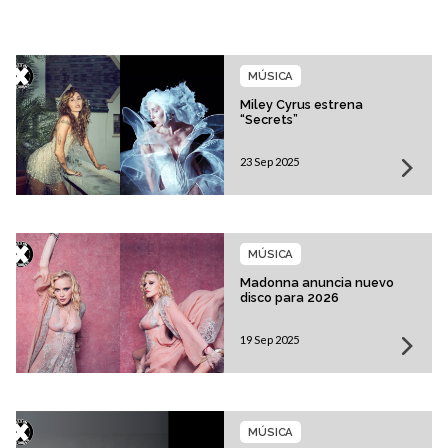
MÚSICA
Miley Cyrus estrena
“Secrets”
23 Sep 2025
MÚSICA
Madonna anuncia nuevo
disco para 2026
19 Sep 2025
MÚSICA