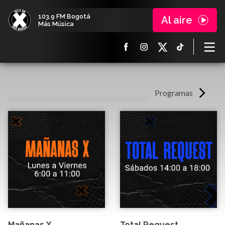
103.9 FM Bogotá
Al aire
Más Música
Programas
Mañanas X
Total Request