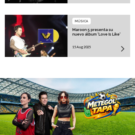
MÚSICA
Maroon 5 presenta su
nuevo álbum 'Love Is Like'
15 Aug 2025