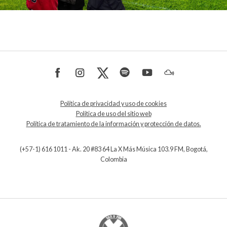
Política de privacidad y uso de cookies
Política de uso del sitio web
Política de tratamiento de la información y protección de datos.
(+57-1) 616 1011 - Ak. 20 #83 64 La X Más Música 103.9 FM, Bogotá,
Colombia