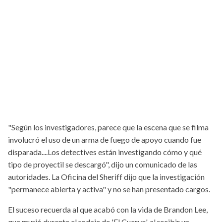
"Según los investigadores, parece que la escena que se filma
involucró el uso de un arma de fuego de apoyo cuando fue
disparada....Los detectives están investigando cómo y qué
tipo de proyectil se descargó", dijo un comunicado de las
autoridades. La Oficina del Sheriff dijo que la investigación
"permanece abierta y activa" y no se han presentado cargos.
El suceso recuerda al que acabó con la vida de Brandon Lee,
que murió durante el rodaje de 'El Cuervo', al recibir un