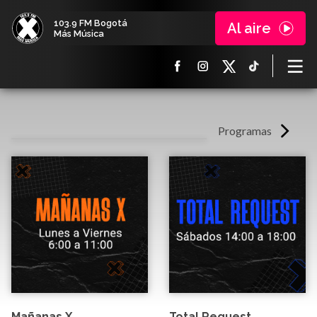
103.9 FM Bogotá
Al aire
Más Música
Programas
Mañanas X
Total Request