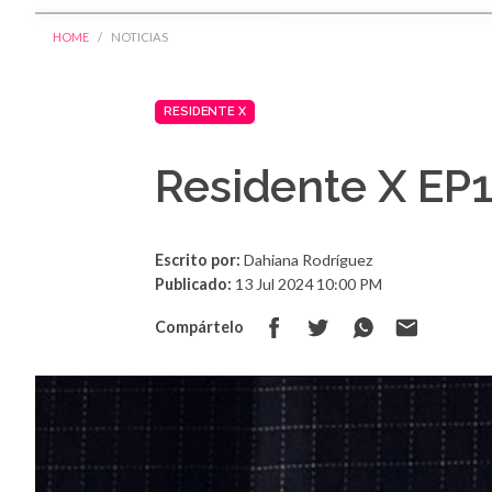
HOME
NOTICIAS
RESIDENTE X
Residente X EP
Escrito por:
Dahiana Rodríguez
Publicado:
13 Jul 2024 10:00 PM
Compártelo