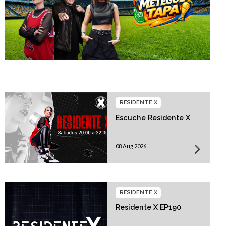
RESIDENTE X
Escuche Residente X
08 Aug 2026
RESIDENTE X
Residente X EP190