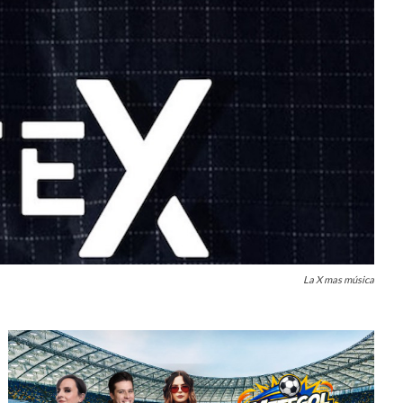
La X mas música