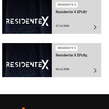
RESIDENTE X
Residente X EP187
27 Jul 2024
RESIDENTE X
Residente X EP185
06 Jul 2024