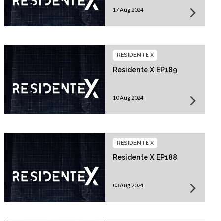
17 Aug 2024
RESIDENTE X
Residente X EP189
10 Aug 2024
RESIDENTE X
Residente X EP188
03 Aug 2024