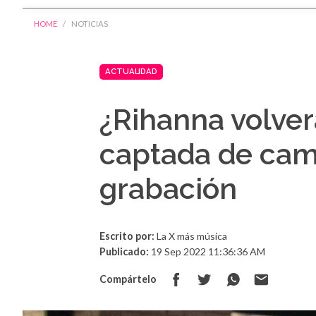
HOME
NOTICIAS
ACTUALIDAD
¿Rihanna volver
captada de cami
grabación
Escrito por:
La X más música
Publicado:
19 Sep 2022 11:36:36 AM
Compártelo