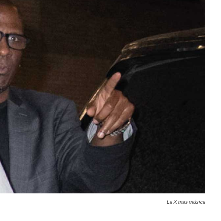
La X mas música