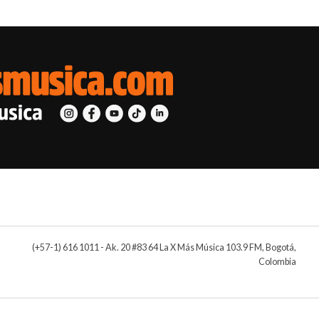
(+57-1) 616 1011 - Ak. 20 #83 64 La X Más Música 103.9 FM, Bogotá,
Colombia