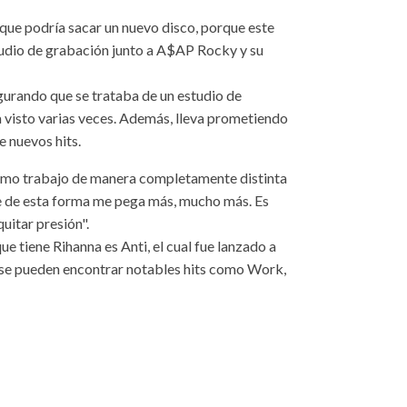
que podría sacar un nuevo disco, porque este
tudio de grabación junto a A$AP Rocky y su
egurando que se trataba de un estudio de
 visto varias veces. Además, lleva prometiendo
e nuevos hits.
ximo trabajo de manera completamente distinta
e de esta forma me pega más, mucho más. Es
quitar presión".
 tiene Rihanna es Anti, el cual fue lanzado a
o se pueden encontrar notables hits como Work,