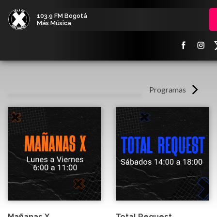
103.9 FM Bogotá
Más Música
Programas
Mañanas X
Total Request