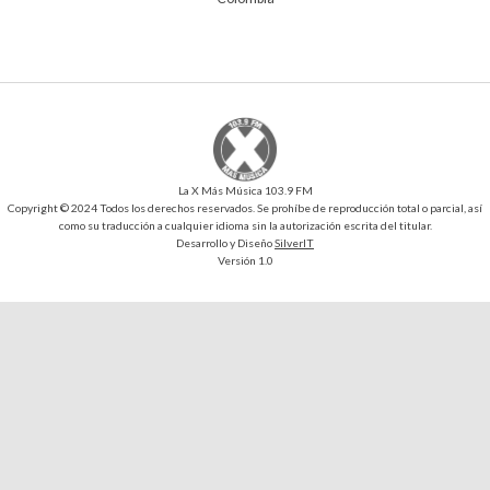
La X Más Música 103.9 FM
Copyright © 2024 Todos los derechos reservados. Se prohíbe de reproducción total o parcial, así
como su traducción a cualquier idioma sin la autorización escrita del titular.
Desarrollo y Diseño
SilverIT
Versión 1.0