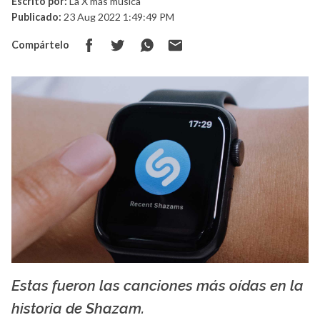
Escrito por:
La X más música
Publicado:
23 Aug 2022 1:49:49 PM
Compártelo
Estas fueron las canciones más oídas en la
La X mas música
historia de Shazam.