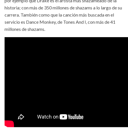
por ejemplo que Drake es el artista más shazameado de la
historia; con más de 350 millones de shazams a lo largo de su
carrera. También como que la canción más buscada en el
servicio es Dance Monkey, de Tones And I, con más de 41
millones de shazams.