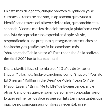
En este mes de agosto, aunque parezca muy nuevo ya se
cumplen 20 años de Shazam, la aplicación que ayuda a
identificar a través del altavoz del celular, qué canción está
sonando. Y como motivo de celebración, la plataforma creó
una lista de reproducción especial en Apple Music,
respondiendo a una pregunta que seguramente muchos se
han hecho y es ¿cuáles serán las canciones más
“shazameadas” de la historia?. Esta recopilación la realizan
desde el 2002 hasta la actualidad.
Dicha playlist lleva el nombre de “20 años de éxitos en
Shazam" y las lista incluye canciones como “Shape of You” de
Ed Sheeran, “Rolling in the Deep” de Adele, “Lean On” de
Mayor Lazer y “Bring Me to Life” de Evanescence, entre
otros. Canciones que pensaremos, son muy conocidas, pero
lo que realmente nos dice es que son hits tan importantes que
muchos no conocían sus nombres y necesitaban ser