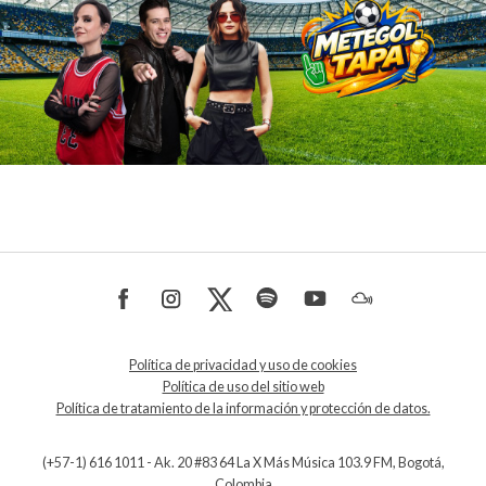
Política de privacidad y uso de cookies
Política de uso del sitio web
Política de tratamiento de la información y protección de datos.
(+57-1) 616 1011 - Ak. 20 #83 64 La X Más Música 103.9 FM, Bogotá,
Colombia