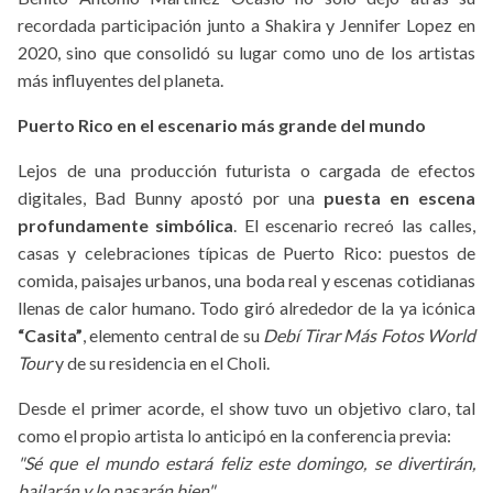
recordada participación junto a Shakira y Jennifer Lopez en
2020, sino que consolidó su lugar como uno de los artistas
más influyentes del planeta.
Puerto Rico en el escenario más grande del mundo
Lejos de una producción futurista o cargada de efectos
digitales, Bad Bunny apostó por una
puesta en escena
profundamente simbólica
. El escenario recreó las calles,
casas y celebraciones típicas de Puerto Rico: puestos de
comida, paisajes urbanos, una boda real y escenas cotidianas
llenas de calor humano. Todo giró alrededor de la ya icónica
“Casita”
, elemento central de su
Debí Tirar Más Fotos World
Tour
y de su residencia en el Choli.
Desde el primer acorde, el show tuvo un objetivo claro, tal
como el propio artista lo anticipó en la conferencia previa:
"Sé que el mundo estará feliz este domingo, se divertirán,
bailarán y lo pasarán bien"
.