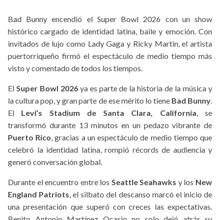
Bad Bunny encendió el Super Bowl 2026 con un show
histórico cargado de identidad latina, baile y emoción. Con
invitados de lujo como Lady Gaga y Ricky Martin, el artista
puertorriqueño firmó el espectáculo de medio tiempo más
visto y comentado de todos los tiempos.
El
Super Bowl 2026
ya es parte de la historia de la música y
la cultura pop, y gran parte de ese mérito lo tiene
Bad Bunny
.
El
Levi’s Stadium de Santa Clara, California
, se
transformó durante 13 minutos en un pedazo vibrante de
Puerto Rico
, gracias a un espectáculo de medio tiempo que
celebró la identidad latina, rompió récords de audiencia y
generó conversación global.
Durante el encuentro entre los
Seattle Seahawks
y los
New
England Patriots
, el silbato del descanso marcó el inicio de
una presentación que superó con creces las expectativas.
Benito Antonio Martínez Ocasio no solo dejó atrás su