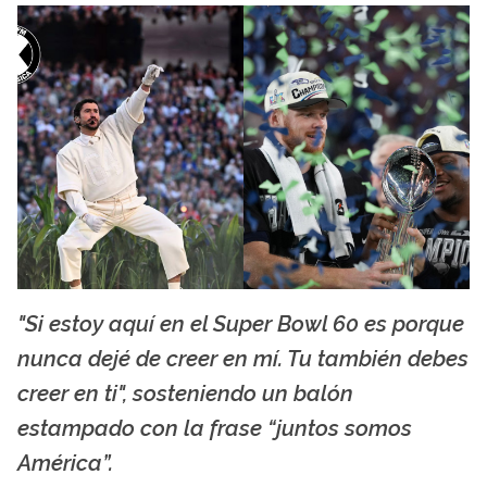
"Si estoy aquí en el Super Bowl 60 es porque
Super Bowl 2026
nunca dejé de creer en mí. Tu también debes
creer en ti", sosteniendo un balón
estampado con la frase “juntos somos
América”.