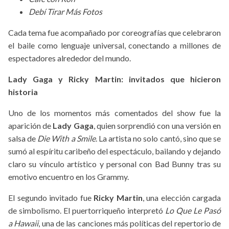
Debí Tirar Más Fotos
Cada tema fue acompañado por coreografías que celebraron
el baile como lenguaje universal, conectando a millones de
espectadores alrededor del mundo.
Lady Gaga y Ricky Martin: invitados que hicieron
historia
Uno de los momentos más comentados del show fue la
aparición de
Lady Gaga
, quien sorprendió con una versión en
salsa de
Die With a Smile
. La artista no solo cantó, sino que se
sumó al espíritu caribeño del espectáculo, bailando y dejando
claro su vínculo artístico y personal con Bad Bunny tras su
emotivo encuentro en los Grammy.
El segundo invitado fue
Ricky Martin
, una elección cargada
de simbolismo. El puertorriqueño interpretó
Lo Que Le Pasó
a Hawaii
, una de las canciones más políticas del repertorio de