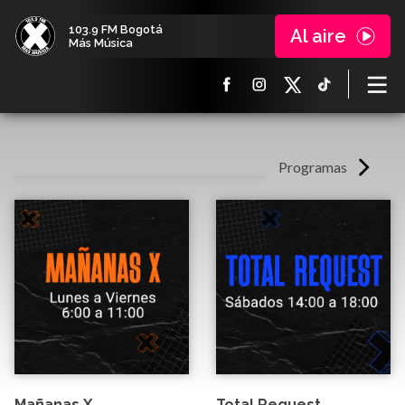
103.9 FM Bogotá
Al aire
Más Música
Programas
Mañanas X
Total Request