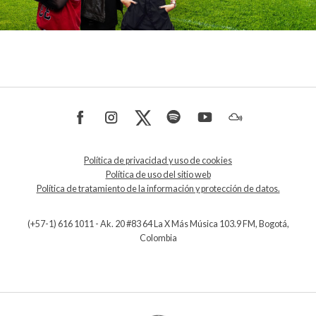
Política de privacidad y uso de cookies
Política de uso del sitio web
Política de tratamiento de la información y protección de datos.
(+57-1) 616 1011 - Ak. 20 #83 64 La X Más Música 103.9 FM, Bogotá,
Colombia