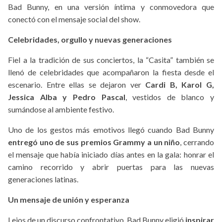
Bad Bunny, en una versión íntima y conmovedora que
conectó con el mensaje social del show.
Celebridades, orgullo y nuevas generaciones
Fiel a la tradición de sus conciertos, la “Casita” también se
llenó de celebridades que acompañaron la fiesta desde el
escenario. Entre ellas se dejaron ver
Cardi B, Karol G,
Jessica Alba y Pedro Pascal
, vestidos de blanco y
sumándose al ambiente festivo.
Uno de los gestos más emotivos llegó cuando Bad Bunny
entregó uno de sus premios Grammy a un niño
, cerrando
el mensaje que había iniciado días antes en la gala: honrar el
camino recorrido y abrir puertas para las nuevas
generaciones latinas.
Un mensaje de unión y esperanza
Lejos de un discurso confrontativo, Bad Bunny eligió
inspirar