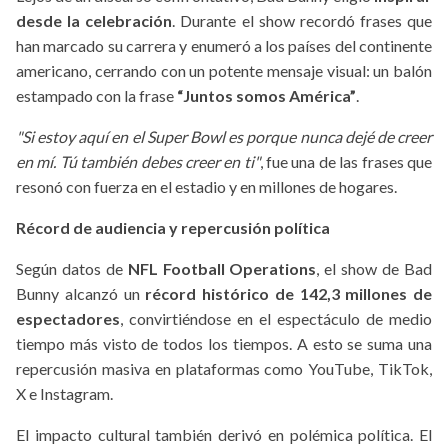
desde la celebración
. Durante el show recordó frases que
han marcado su carrera y enumeró a los países del continente
americano, cerrando con un potente mensaje visual: un balón
estampado con la frase
“Juntos somos América”
.
"Si estoy aquí en el Super Bowl es porque nunca dejé de creer
en mí. Tú también debes creer en ti"
, fue una de las frases que
resonó con fuerza en el estadio y en millones de hogares.
Récord de audiencia y repercusión política
Según datos de
NFL Football Operations
, el show de Bad
Bunny alcanzó un
récord histórico de 142,3 millones de
espectadores
, convirtiéndose en el espectáculo de medio
tiempo más visto de todos los tiempos. A esto se suma una
repercusión masiva en plataformas como YouTube, TikTok,
X e Instagram.
El impacto cultural también derivó en polémica política. El