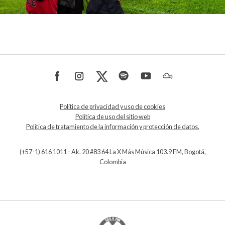
Política de privacidad y uso de cookies
Política de uso del sitio web
Política de tratamiento de la información y protección de datos.
(+57-1) 616 1011 - Ak. 20 #83 64 La X Más Música 103.9 FM, Bogotá,
Colombia