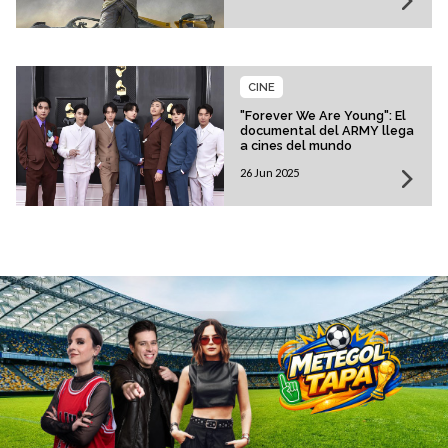
CINE
"Forever We Are Young": El
documental del ARMY llega
a cines del mundo
26 Jun 2025