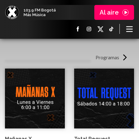
103.9 FM Bogotá
Al aire
Más Música
Programas
Mañanas X
Total Request