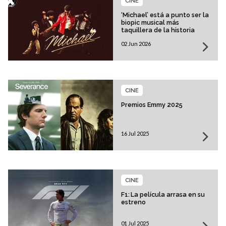
CINE
‘Michael’ está a punto ser la
biopic musical más
taquillera de la historia
02 Jun 2026
CINE
Premios Emmy 2025
16 Jul 2025
CINE
F1: La película arrasa en su
estreno
01 Jul 2025