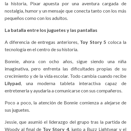
la historia, Pixar apuesta por una aventura cargada de
nostalgia, humor y un mensaje que conecta tanto con los más
pequeños como con los adultos.
La batalla entre los juguetes y las pantallas
A diferencia de entregas anteriores,
Toy Story 5
coloca la
tecnología en el centro de su historia.
Bonnie, ahora con ocho años, sigue siendo una niña
imaginativa, pero enfrenta las dificultades propias de su
crecimiento y de la vida escolar. Todo cambia cuando recibe
Lilypad
, una moderna tableta interactiva capaz de
entretenerla y ayudarla a comunicarse con sus compañeros.
Poco a poco, la atención de Bonnie comienza a alejarse de
sus juguetes.
Jessie, que asumió el liderazgo del grupo tras la partida de
Woody al final de
Toy Story 4
, junto a Buzz Lightyear y el