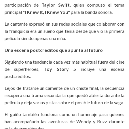
participación de
Taylor Swift
, quien compuso el tema
principal
"I Knew It, I Knew You"
para la banda sonora.
La cantante expresó en sus redes sociales que colaborar con
la franquicia era un sueño que tenía desde que vio la primera
película siendo apenas una niña.
Una escena postcréditos que apunta al futuro
Siguiendo una tendencia cada vez más habitual fuera del cine
de superhéroes,
Toy Story 5
incluye una escena
postcréditos.
Lejos de tratarse únicamente de un chiste final, la secuencia
recupera una trama secundaria que quedó abierta durante la
película y deja varias pistas sobre el posible futuro de la saga.
El guiño también funciona como un homenaje para quienes
han acompañado las aventuras de Woody y Buzz durante
más de tres décadas.