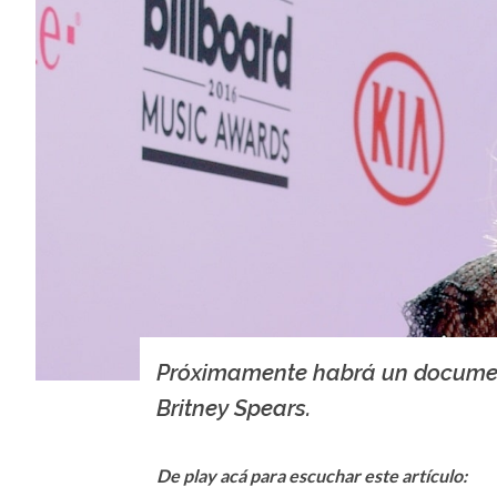
Próximamente habrá un docume
Britney Spears.
De play acá para escuchar este artículo: