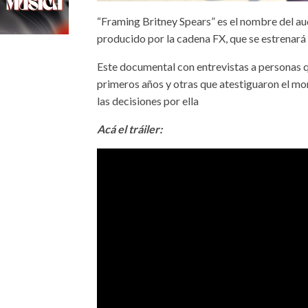
“Framing Britney Spears” es el nombre del a
producido por la cadena FX, que se estrenará
Este documental con entrevistas a personas q
primeros años y otras que atestiguaron el 
las decisiones por ella
Acá el tráiler: