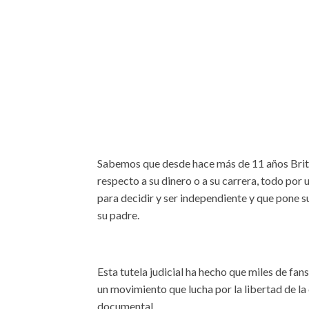
Sabemos que desde hace más de 11 años Brit
respecto a su dinero o a su carrera, todo por 
para decidir y ser independiente y que pone 
su padre.
Esta tutela judicial ha hecho que miles de fan
un movimiento que lucha por la libertad de la
documental.