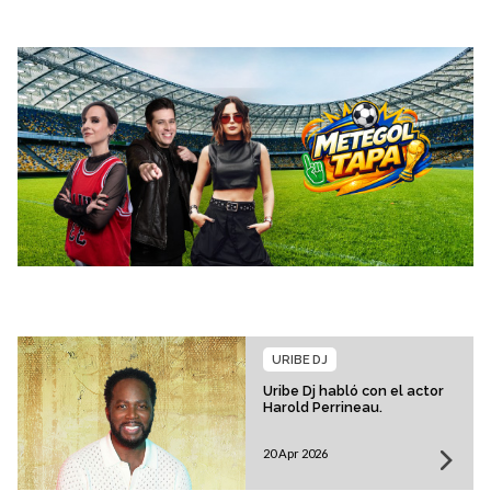
URIBE DJ
Uribe Dj habló con el actor
Harold Perrineau.
20 Apr 2026