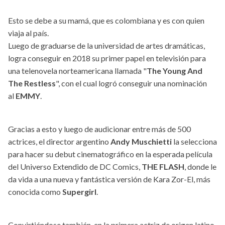
Esto se debe a su mamá, que es colombiana y es con quien
viaja al país.
Luego de graduarse de la universidad de artes dramáticas,
logra conseguir en 2018 su primer papel en televisión para
una telenovela norteamericana llamada "
The Young And
The Restless
", con el cual logró conseguir una nominación
al
EMMY
.
Gracias a esto y luego de audicionar entre más de 500
actrices, el director argentino
Andy Muschietti
la selecciona
para hacer su debut cinematográfico en la esperada película
del Universo Extendido de DC Comics,
THE FLASH
, donde le
da vida a una nueva y fantástica versión de Kara Zor-El, más
conocida como
Supergirl
.
Convirtiéndose también, en la primera actriz de origen latino