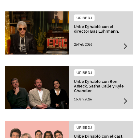
URIBE DJ
Uribe Dj habló con el
director Baz Luhrmann.
26 Feb 2026
URIBE DJ
Uribe Dj habló con Ben
Affleck, Sasha Calle y Kyle
Chandler.
16 Jan 2026
URIBE DJ
Uribe Dj habló con el cast