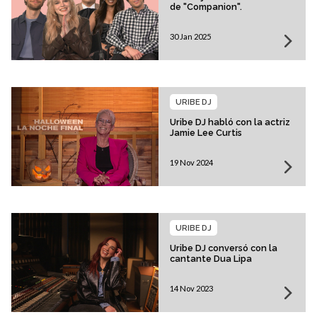
de "Companion".
30 Jan 2025
URIBE DJ
Uribe DJ habló con la actriz
Jamie Lee Curtis
19 Nov 2024
URIBE DJ
Uribe DJ conversó con la
cantante Dua Lipa
14 Nov 2023