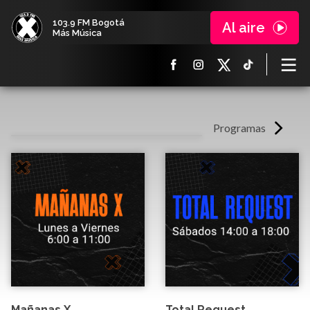
103.9 FM Bogotá
Al aire
Más Música
Programas
Mañanas X
Total Request