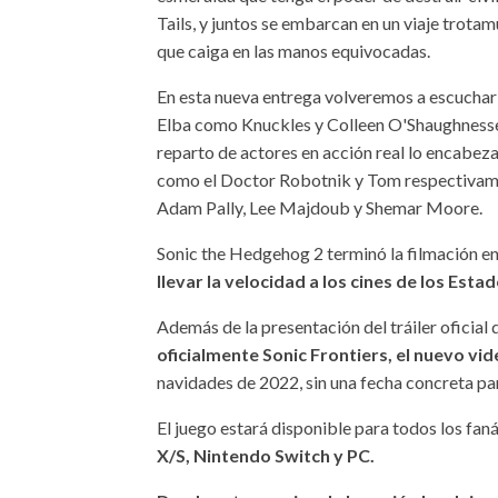
Tails, y juntos se embarcan en un viaje trota
que caiga en las manos equivocadas.
En esta nueva entrega volveremos a escuchar 
Elba como Knuckles y Colleen O'Shaughnessey,
reparto de actores en acción real lo encabe
como el Doctor Robotnik y Tom respectivame
Adam Pally, Lee Majdoub y Shemar Moore.
Sonic the Hedgehog 2 terminó la filmación en
llevar la velocidad a los cines de los Est
Además de la presentación del tráiler oficial d
oficialmente Sonic Frontiers, el nuevo vi
navidades de 2022, sin una fecha concreta pa
El juego estará disponible para todos los fan
X/S, Nintendo Switch y PC.