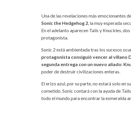
Una de las revelaciones más emocionantes d
Sonic the Hedgehog 2
, la muy esperada sec
En el adelanto aparecen Tails y Knuckles, dos
protagonista.
Sonic 2 está ambientada tras los sucesos ocur
protagonista consiguió vencer al villano D
segunda entrega con un nuevo aliado: Knu
poder de destruir civilizaciones enteras.
El erizo azul, por su parte, no estará solo en 
cometido. Sonic contará con la ayuda de Tai
todo el mundo para encontrar la esmeralda a