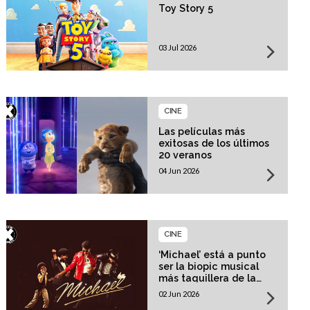
Toy Story 5
03 Jul 2026
CINE
Las películas más
exitosas de los últimos
20 veranos
04 Jun 2026
CINE
‘Michael’ está a punto
ser la biopic musical
más taquillera de la
historia
02 Jun 2026