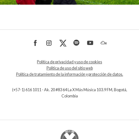
Política de privacidad y uso de cookies
Política de uso del sitio web
Política de tratamiento de la información y protección de datos.
(+57-1) 616 1011 - Ak. 20 #83 64 La X Más Música 103.9 FM, Bogotá,
Colombia