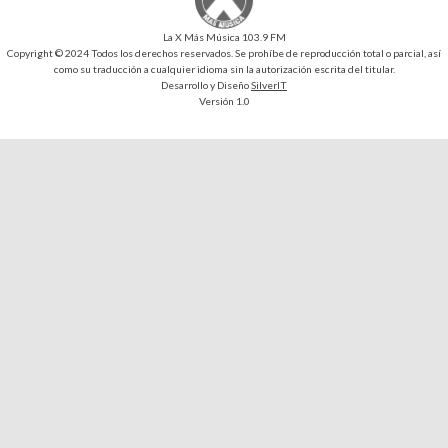
La X Más Música 103.9 FM
Copyright © 2024 Todos los derechos reservados. Se prohíbe de reproducción total o parcial, así
como su traducción a cualquier idioma sin la autorización escrita del titular.
Desarrollo y Diseño
SilverIT
Versión 1.0