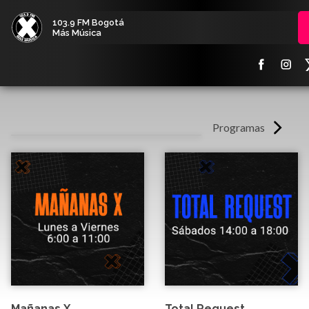
103.9 FM Bogotá
Más Música
Programas
Mañanas X
Total Request