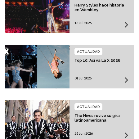
Harry Styles hace historia
en Wembley
16 Jul 2026
ACTUALIDAD
Top 10: Así va La X 2026
01 Jul 2026
ACTUALIDAD
The Hives revive su gira
latinoamericana
26 Jun 2026