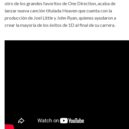
otro de los grandes favoritos de One Direction, acaba de
lanzar nueva canción titulada Heaven que cuenta con la
producción de Joel Little y John Ryan, quienes ayudaron a
crear la mayoría de los éxitos de 1D al final de su carrera.