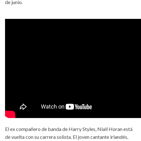
de junio.
El ex compañero de banda de Harry Styles, Niall Horan está
de vuelta con su carrera solista. El joven cantante irlandés,