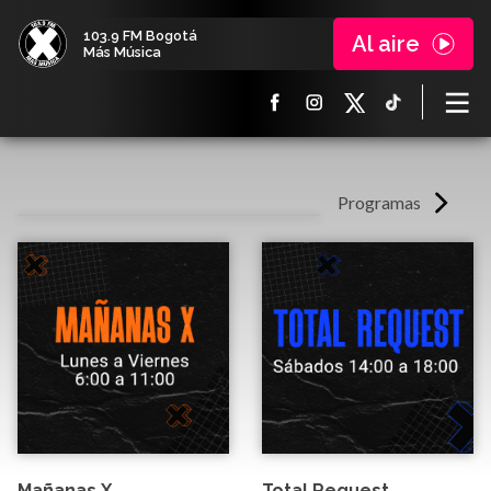
103.9 FM Bogotá
Al aire
Más Música
Programas
Mañanas X
Total Request