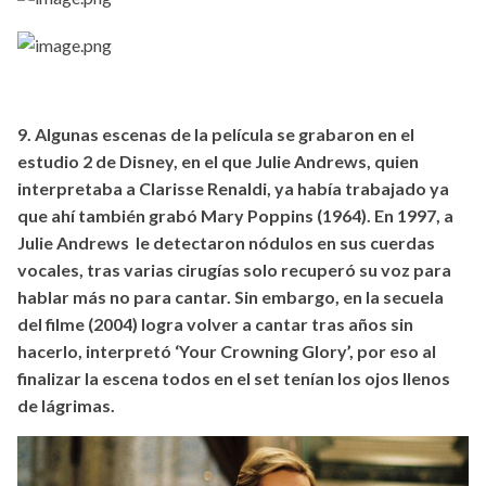
9. Algunas escenas de la película se grabaron en el
estudio 2 de Disney, en el que Julie Andrews, quien
interpretaba a Clarisse Renaldi, ya había trabajado ya
que ahí también grabó Mary Poppins (1964). En 1997, a
Julie Andrews le detectaron nódulos en sus cuerdas
vocales, tras varias cirugías solo recuperó su voz para
hablar más no para cantar. Sin embargo, en la secuela
del filme (2004) logra volver a cantar tras años sin
hacerlo, interpretó ‘Your Crowning Glory’, por eso al
finalizar la escena todos en el set tenían los ojos llenos
de lágrimas.