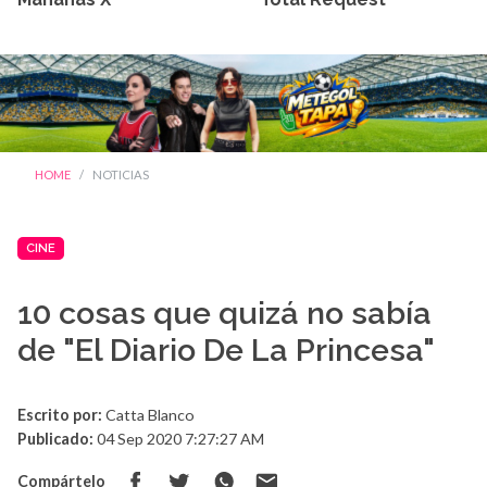
HOME
NOTICIAS
CINE
10 cosas que quizá no sabía
de "El Diario De La Princesa"
Escrito por:
Catta Blanco
Publicado:
04 Sep 2020 7:27:27 AM
Compártelo