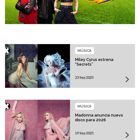
MÚSICA
Miley Cyrus estrena
“Secrets”
23 Sep 2025
MÚSICA
Madonna anuncia nuevo
disco para 2026
19 Sep 2025