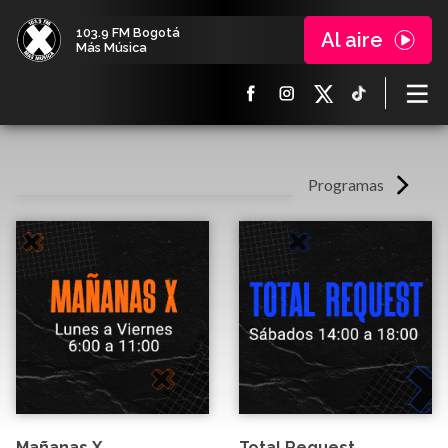
103.9 FM Bogotá
Al aire
Más Música
Programas
Mañanas X
Total Request