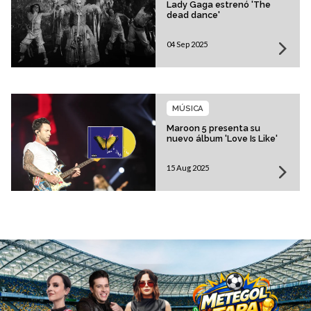
Lady Gaga estrenó 'The
dead dance'
04 Sep 2025
MÚSICA
Maroon 5 presenta su
nuevo álbum 'Love Is Like'
15 Aug 2025