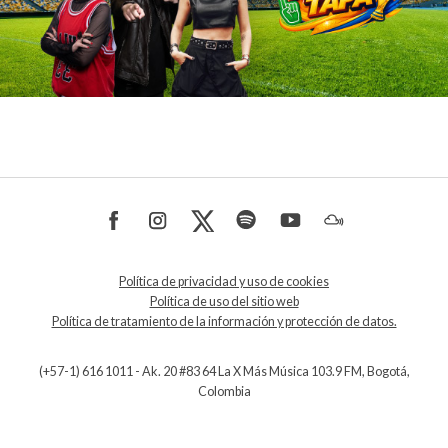
Política de privacidad y uso de cookies
Política de uso del sitio web
Política de tratamiento de la información y protección de datos.
(+57-1) 616 1011 - Ak. 20 #83 64 La X Más Música 103.9 FM, Bogotá,
Colombia