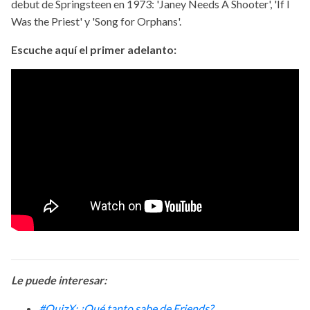
debut de Springsteen en 1973: 'Janey Needs A Shooter', 'If I
Was the Priest' y 'Song for Orphans'.
Escuche aquí el primer adelanto:
Le puede interesar:
#QuizX: ¿Qué tanto sabe de Friends?