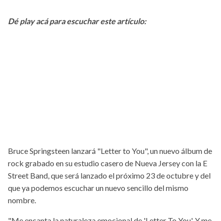
Dé play acá para escuchar este artículo:
Bruce Springsteen lanzará "Letter to You", un nuevo álbum de
rock grabado en su estudio casero de Nueva Jersey con la E
Street Band, que será lanzado el próximo 23 de octubre y del
que ya podemos escuchar un nuevo sencillo del mismo
nombre.
"Me encanta la naturaleza emocional de 'Letter To You'. Y me