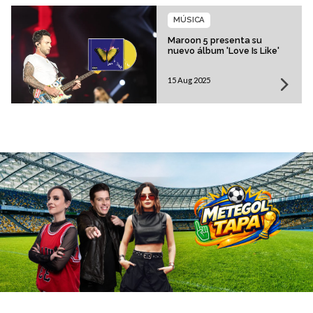
MÚSICA
Maroon 5 presenta su
nuevo álbum 'Love Is Like'
15 Aug 2025