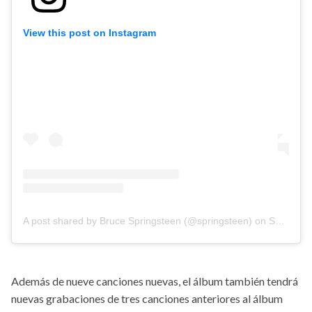
View this post on Instagram
A post shared by Bruce Springsteen (@springsteen)
on
Sep 10, 2020 at 5:00am PDT
Además de nueve canciones nuevas, el álbum también tendrá
nuevas grabaciones de tres canciones anteriores al álbum