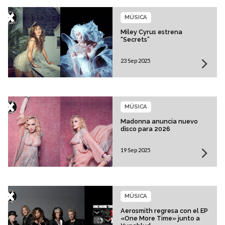
MÚSICA
Miley Cyrus estrena
“Secrets”
23 Sep 2025
MÚSICA
Madonna anuncia nuevo
disco para 2026
19 Sep 2025
MÚSICA
Aerosmith regresa con el EP
«One More Time» junto a