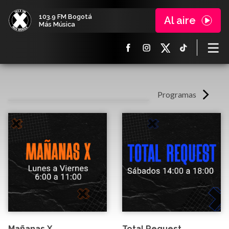
103.9 FM Bogotá
Al aire
Más Música
Programas
Mañanas X
Total Request