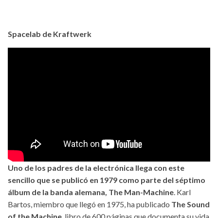
Spacelab de Kraftwerk
Uno de los padres de la electrónica llega con este
sencillo que se publicó en 1979 como parte del séptimo
álbum de la banda alemana, The Man-Machine
. Karl
Bartos, miembro que llegó en 1975, ha publicado
The Sound
of the Machine
, libro de 600 páginas que documenta su vida