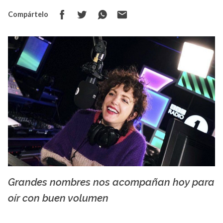
Compártelo
Grandes nombres nos acompañan hoy para
Annie Mac - wololosound.com
oír con buen volumen