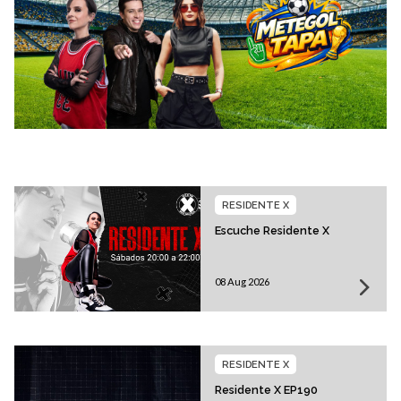
RESIDENTE X
Escuche Residente X
08 Aug 2026
RESIDENTE X
Residente X EP190