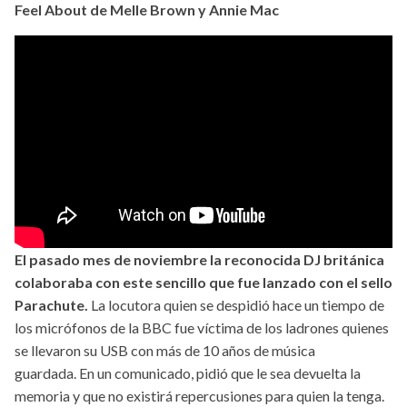
Feel About de Melle Brown y Annie Mac
El pasado mes de noviembre la reconocida DJ británica
colaboraba con este sencillo que fue lanzado con el sello
Parachute.
La locutora quien se despidió hace un tiempo de
los micrófonos de la BBC fue víctima de los ladrones quienes
se llevaron su USB con más de 10 años de música
guardada. En un comunicado, pidió que le sea devuelta la
memoria y que no existirá repercusiones para quien la tenga.