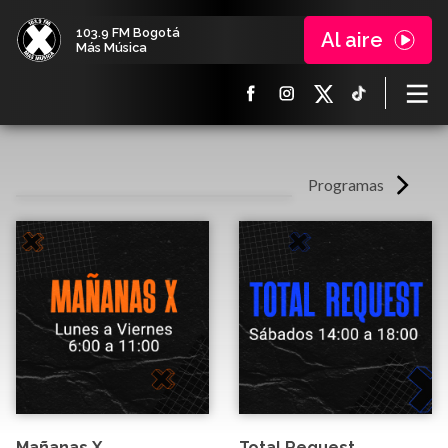
103.9 FM Bogotá
Al aire
Más Música
Programas
Mañanas X
Total Request