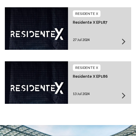
RESIDENTE X
Residente X EP187
27 Jul 2024
RESIDENTE X
Residente X EP186
13 Jul 2024