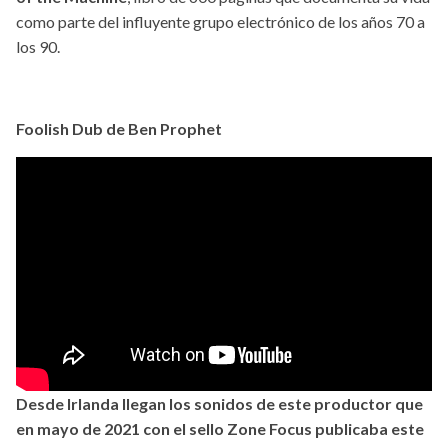
como parte del influyente grupo electrónico de los años 70 a
los 90.
Foolish Dub de Ben Prophet
Desde Irlanda llegan los sonidos de este productor que
en mayo de 2021 con el sello Zone Focus publicaba este