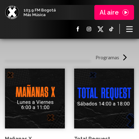
103.9 FM Bogotá
Al aire
Más Música
Programas
Mañanas X
Total Request