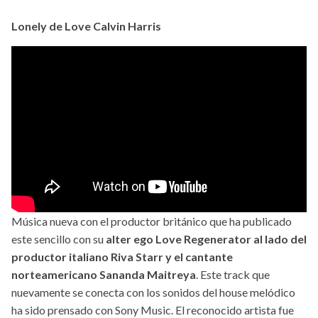
Lonely de Love Calvin Harris
Música nueva con el productor británico que ha publicado
este sencillo con su
alter ego Love Regenerator al lado del
productor italiano Riva Starr y el cantante
norteamericano Sananda Maitreya
. Este track que
nuevamente se conecta con los sonidos del house melódico
ha sido prensado con Sony Music. El reconocido artista fue