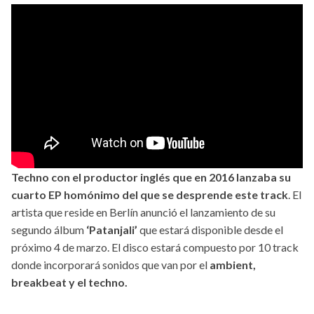
Techno con el productor inglés que en 2016 lanzaba su
cuarto EP homónimo del que se desprende este track
. El
artista que reside en Berlín anunció el lanzamiento de su
segundo álbum
‘Patanjali’
que estará disponible desde el
próximo 4 de marzo. El disco estará compuesto por 10 track
donde incorporará sonidos que van por el
ambient,
breakbeat y el techno.