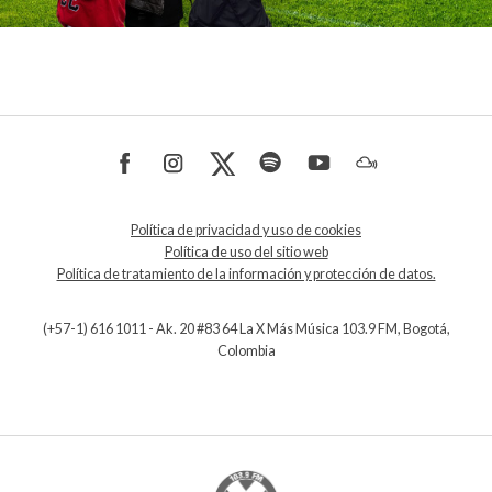
Política de privacidad y uso de cookies
Política de uso del sitio web
Política de tratamiento de la información y protección de datos.
(+57-1) 616 1011 - Ak. 20 #83 64 La X Más Música 103.9 FM, Bogotá,
Colombia