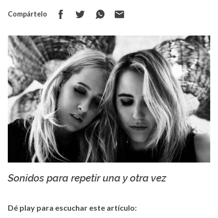
Compártelo
Sonidos para repetir una y otra vez
Eli & Fur - b-change.me
Dé play para escuchar este artículo: