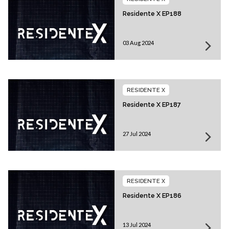
Residente X EP188
03 Aug 2024
RESIDENTE X
Residente X EP187
27 Jul 2024
RESIDENTE X
Residente X EP186
13 Jul 2024