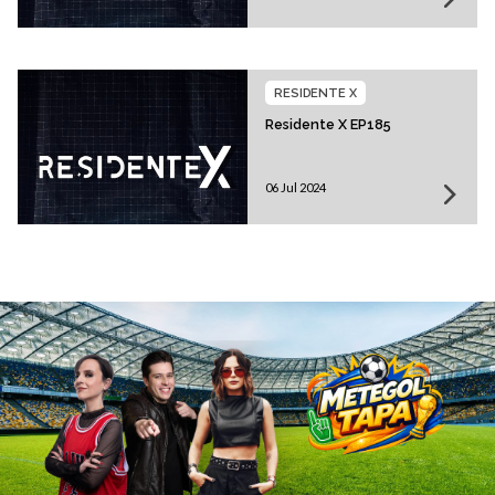
RESIDENTE X
Residente X EP185
06 Jul 2024